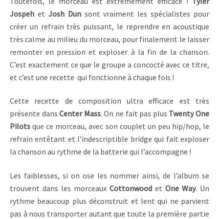
Toutefois, le morceau est extrêmement efficace !
Tyler
Jospeh
et
Josh Dun
sont vraiment les spécialistes pour
créer un refrain très puissant, le reprendre en acoustique
très calme au milieu du morceau, pour finalement le laisser
remonter en pression et exploser à la fin de la chanson.
C’est exactement ce que le groupe a concocté avec ce titre,
et c’est une recette qui fonctionne à chaque fois !
Cette recette de composition ultra efficace est très
présente dans
Center Mass
. On ne fait pas plus
Twenty One
Pilots
que ce morceau, avec son couplet un peu hip/hop, le
refrain entêtant et l’indescriptible bridge qui fait exploser
la chanson au rythme de la batterie qui l’accompagne !
Les faiblesses, si on ose les nommer ainsi, de l’album se
trouvent dans les morceaux
Cottonwood
et
One Way
. Un
rythme beaucoup plus déconstruit et lent qui ne parvient
pas à nous transporter autant que toute la première partie