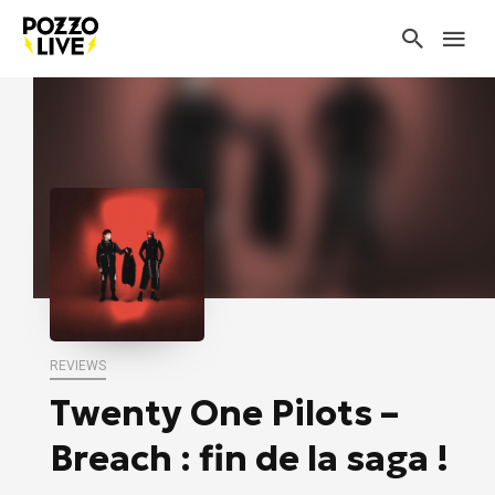
REVIEWS
Twenty One Pilots –
Breach : fin de la saga !