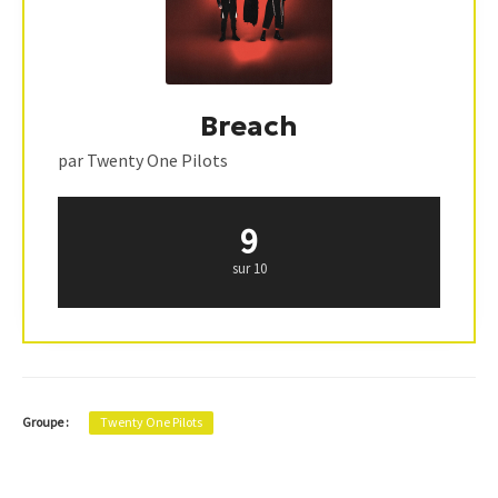
Breach
par Twenty One Pilots
9
sur 10
Groupe :
Twenty One Pilots