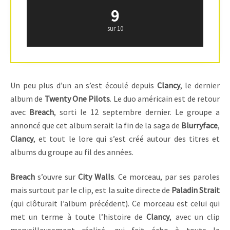
9
sur 10
Un peu plus d’un an s’est écoulé depuis
Clancy
, le dernier
album de
Twenty One Pilots
. Le duo américain est de retour
avec
Breach
, sorti le 12 septembre dernier. Le groupe a
annoncé que cet album serait la fin de la saga de
Blurryface
,
Clancy
, et tout le lore qui s’est créé autour des titres et
albums du groupe au fil des années.
Breach
s’ouvre sur
City Walls
. Ce morceau, par ses paroles
mais surtout par le clip, est la suite directe de
Paladin Strait
(qui clôturait l’album précédent). Ce morceau est celui qui
met un terme à toute l’histoire de
Clancy
, avec un clip