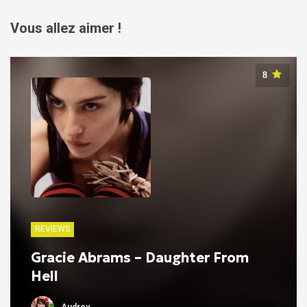
Vous allez aimer !
8
REVIEWS
Gracie Abrams – Daughter From
Hell