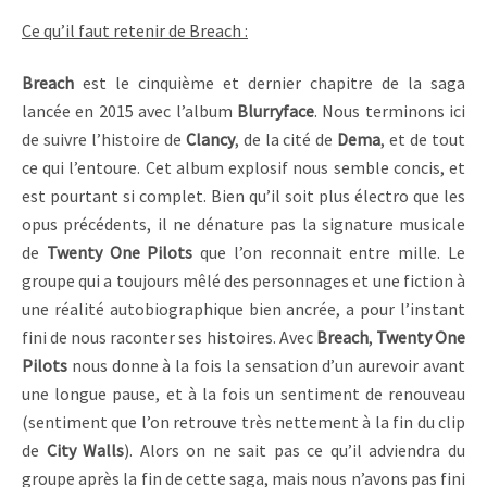
Ce qu’il faut retenir de Breach :
Breach
est le cinquième et dernier chapitre de la saga
lancée en 2015 avec l’album
Blurryface
. Nous terminons ici
de suivre l’histoire de
Clancy
, de la cité de
Dema
, et de tout
ce qui l’entoure. Cet album explosif nous semble concis, et
est pourtant si complet. Bien qu’il soit plus électro que les
opus précédents, il ne dénature pas la signature musicale
de
Twenty One Pilots
que l’on reconnait entre mille. Le
groupe qui a toujours mêlé des personnages et une fiction à
une réalité autobiographique bien ancrée, a pour l’instant
fini de nous raconter ses histoires. Avec
Breach
,
Twenty One
Pilots
nous donne à la fois la sensation d’un aurevoir avant
une longue pause, et à la fois un sentiment de renouveau
(sentiment que l’on retrouve très nettement à la fin du clip
de
City Walls
). Alors on ne sait pas ce qu’il adviendra du
groupe après la fin de cette saga, mais nous n’avons pas fini