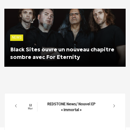
NEWS
Black Sites ouvre un nouveau chapitre
sombre avec For Eternity
REDSTONE News/ Nouvel EP
12
Mar
« Immortal »