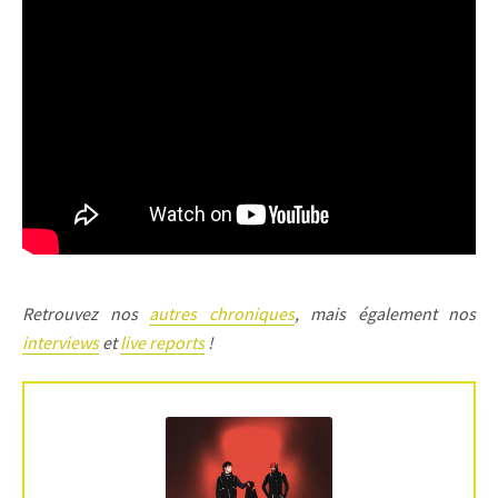
Retrouvez nos
autres chroniques
, mais également nos
interviews
et
live reports
!