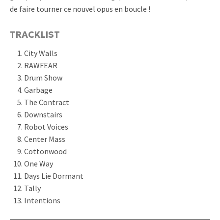
de faire tourner ce nouvel opus en boucle !
TRACKLIST
City Walls
RAWFEAR
Drum Show
Garbage
The Contract
Downstairs
Robot Voices
Center Mass
Cottonwood
One Way
Days Lie Dormant
Tally
Intentions