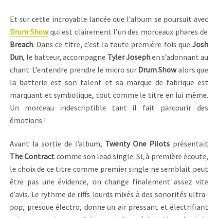
Et sur cette incroyable lancée que l’album se poursuit avec
Drum Show
qui est clairement l’un des morceaux phares de
Breach
. Dans ce titre, c’est la toute première fois que
Josh
Dun
, le batteur, accompagne
Tyler Joseph
en s’adonnant au
chant. L’entendre prendre le micro sur
Drum Show
alors que
la batterie est son talent et sa marque de fabrique est
marquant et symbolique, tout comme le titre en lui même.
Un morceau indescriptible tant il fait parcourir des
émotions !
Avant la sortie de l’album,
Twenty One Pilots
présentait
The Contract
comme son lead single. Si, à première écoute,
le choix de ce titre comme premier single ne semblait peut
être pas une évidence, on change finalement assez vite
d’avis. Le rythme de riffs lourds mixés à des sonorités ultra-
pop, presque électro, donne un air pressant et électrifiant