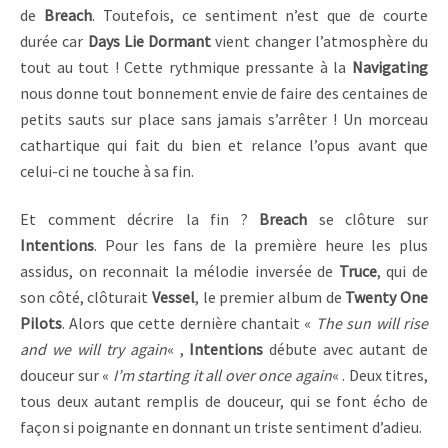
de
Breach
. Toutefois, ce sentiment n’est que de courte
durée car
Days Lie Dormant
vient changer l’atmosphère du
tout au tout ! Cette rythmique pressante à la
Navigating
nous donne tout bonnement envie de faire des centaines de
petits sauts sur place sans jamais s’arrêter ! Un morceau
cathartique qui fait du bien et relance l’opus avant que
celui-ci ne touche à sa fin.
Et comment décrire la fin ?
Breach
se clôture sur
Intentions
. Pour les fans de la première heure les plus
assidus, on reconnait la mélodie inversée de
Truce
, qui de
son côté, clôturait
Vessel
, le premier album de
Twenty One
Pilots
. Alors que cette dernière chantait «
The sun will rise
and we will try again
« ,
Intentions
débute avec autant de
douceur sur «
I’m starting it all over once again
« . Deux titres,
tous deux autant remplis de douceur, qui se font écho de
façon si poignante en donnant un triste sentiment d’adieu.