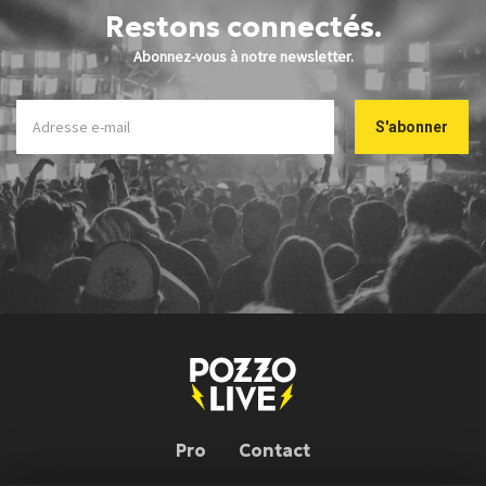
Restons connectés.
Abonnez-vous à notre newsletter.
Pro
Contact