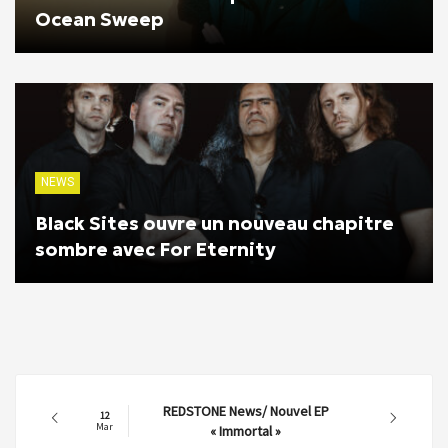
Ocean Sweep
NEWS
Black Sites ouvre un nouveau chapitre
sombre avec For Eternity
REDSTONE News/ Nouvel EP
12
Mar
« Immortal »