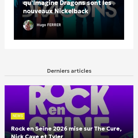
qu’Imagine Dragons sont les
nouveaux Nickelback
Hugo FERRER
Derniers articles
NEWS
Rock en Seine 2026 mise sur The Cure,
Nick Cave et Tyler