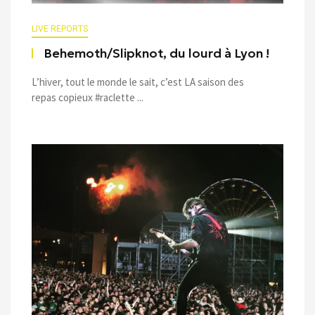
LIVE REPORTS
Behemoth/Slipknot, du lourd à Lyon !
L’hiver, tout le monde le sait, c’est LA saison des
repas copieux #raclette ...