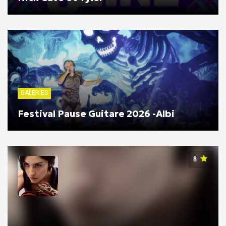
GALERIES
Festival Pause Guitare 2026 -Albi
8