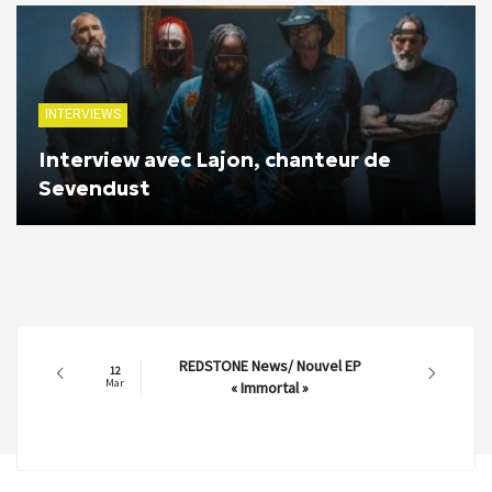
INTERVIEWS
Interview avec Lajon, chanteur de
Sevendust
REDSTONE News/ Nouvel EP
12
Mar
« Immortal »