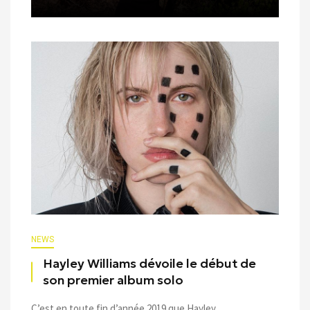
NEWS
Hayley Williams dévoile le début de
son premier album solo
C’est en toute fin d’année 2019 que Hayley