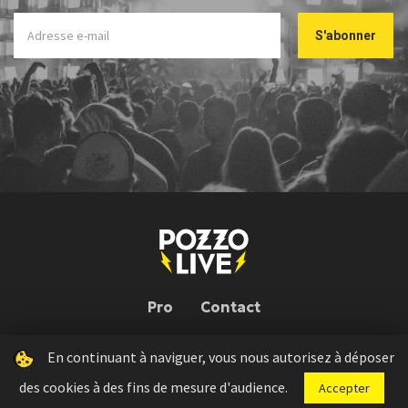
Pro
Contact
En continuant à naviguer, vous nous autorisez à déposer
Pozzo Live © 2026 | Conception : Pozzo Team, avec l'aide de
Bloop
des cookies à des fins de mesure d'audience.
Accepter
Press kit
Règlement concours
Mentions légales