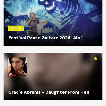
GALERIES
Festival Pause Guitare 2026 -Albi
8
Gracie Abrams – Daughter From Hell