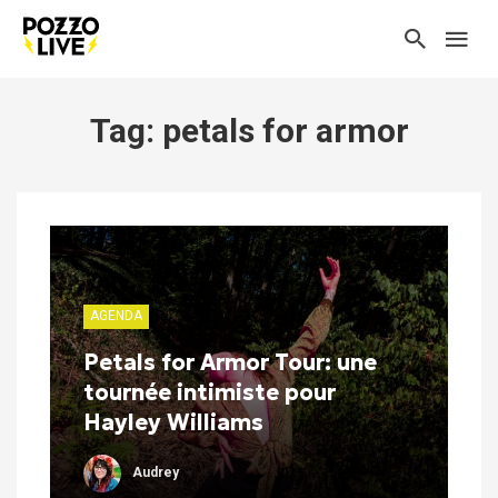
Tag: petals for armor
AGENDA
Petals for Armor Tour: une
tournée intimiste pour
Hayley Williams
Audrey