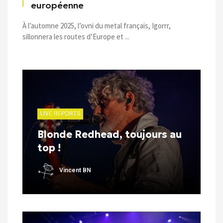
européenne
À l’automne 2025, l’ovni du metal français, Igorrr,
sillonnera les routes d’Europe et ...
LIVE REPORTS
Blonde Redhead, toujours au
top !
Vincent BN