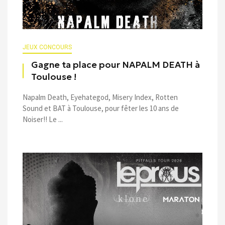
JEUX CONCOURS
Gagne ta place pour NAPALM DEATH à
Toulouse !
Napalm Death, Eyehategod, Misery Index, Rotten
Sound et BAT à Toulouse, pour fêter les 10 ans de
Noiser!! Le ...