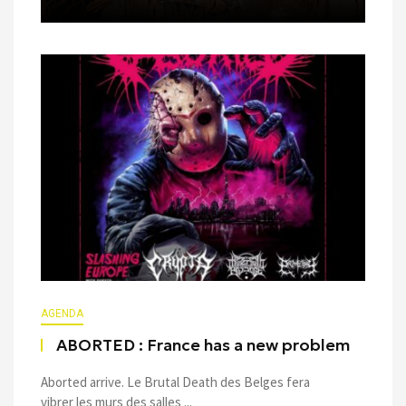
AGENDA
ABORTED : France has a new problem
Aborted arrive. Le Brutal Death des Belges fera
vibrer les murs des salles ...