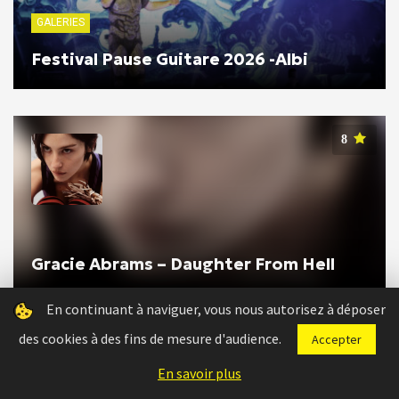
GALERIES
Festival Pause Guitare 2026 -Albi
8
Gracie Abrams – Daughter From Hell
En continuant à naviguer, vous nous autorisez à déposer
des cookies à des fins de mesure d'audience.
Accepter
En savoir plus