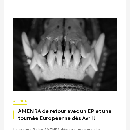
AGENDA
AMENRA de retour avec un EP et une
tournée Européenne dès Avril !
Le groupe Belge AMENRA démarre une nouvelle