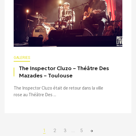
GALERIES
The Inspector Cluzo – Théâtre Des
Mazades – Toulouse
The Inspector Cluzo était de retour dans la ville
rose au Théâtre Des ...
Posts
1
2
3
...
5
navigation