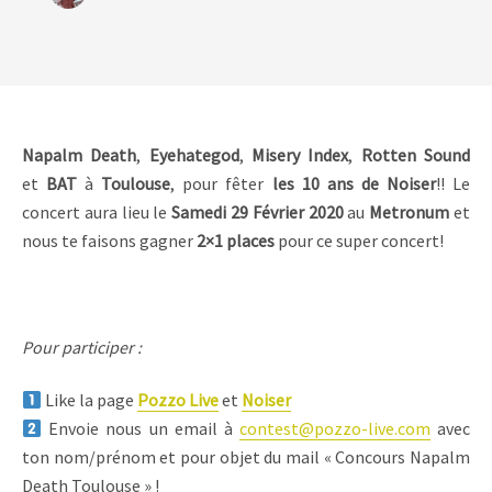
Napalm
Death
,
Eyehategod
,
Misery Index
,
Rotten Sound
et
BAT
à
Toulouse
, pour fêter
les 10 ans de Noiser
!! Le
concert aura lieu le
Samedi 29 Février 2020
au
Metronum
et
nous te faisons gagner
2×1 places
pour ce super concert!
Pour participer :
Like la page
Pozzo Live
et
Noiser
Envoie nous un email à
contest@pozzo-live.com
avec
ton nom/prénom et pour objet du mail « Concours Napalm
Death Toulouse » !