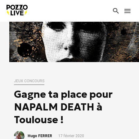
JEUX CONCOURS
Gagne ta place pour
NAPALM DEATH à
Toulouse !
Hugo FERRER
17 février 2020