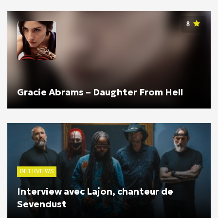
8
Gracie Abrams – Daughter From Hell
INTERVIEWS
Interview avec Lajon, chanteur de
Sevendust