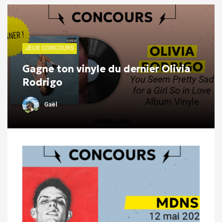
JEUX CONCOURS
Gagne ton vinyle du dernier Olivia
Rodrigo
Gaël