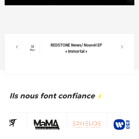
REDSTONE News/ Nouvel EP
12
Mar
« Immortal »
Ils nous font confiance