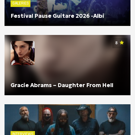
GALERIES
Festival Pause Guitare 2026 -Albi
8
Gracie Abrams – Daughter From Hell
INTERVIEWS