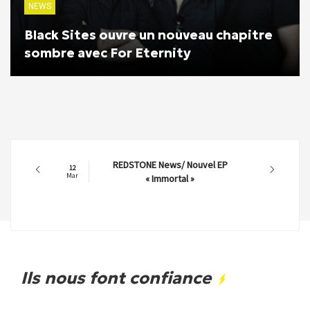
NEWS
Black Sites ouvre un nouveau chapitre
sombre avec For Eternity
REDSTONE News/ Nouvel EP
12
Mar
« Immortal »
Ils nous font confiance