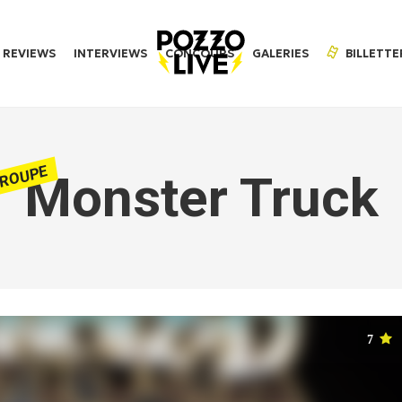
REVIEWS
INTERVIEWS
CONCOURS
GALERIES
BILLETTE
ROUPE
Monster Truck
7