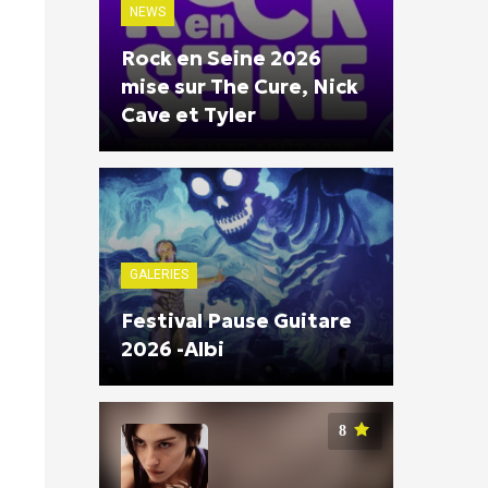
NEWS
Rock en Seine 2026
mise sur The Cure, Nick
Cave et Tyler
GALERIES
Festival Pause Guitare
2026 -Albi
8