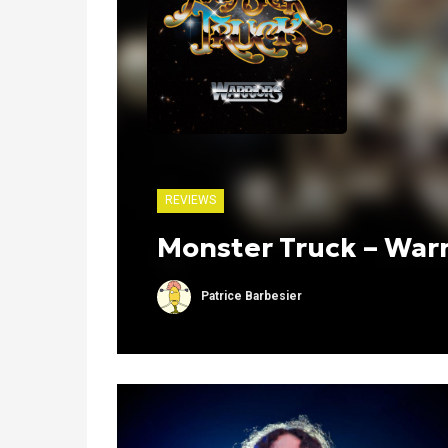
REVIEWS
Monster Truck – Warr
Patrice Barbesier