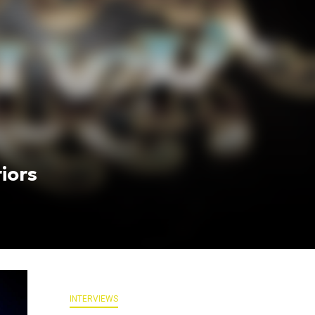
iors
INTERVIEWS