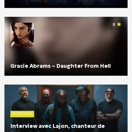
8
Gracie Abrams – Daughter From Hell
INTERVIEWS
Interview avec Lajon, chanteur de