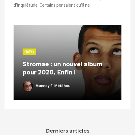
d’inquiétude. Certains pensaient qu’il ne ...
NEWS
Stromae : un nouvel album
pour 2020, Enfin !
Vianney El Météhou
Derniers articles