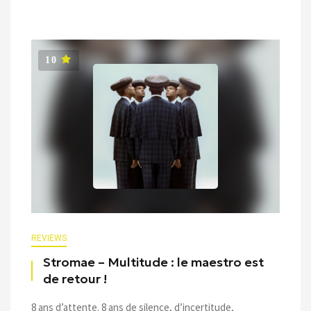
10
REVIEWS
Stromae – Multitude : le maestro est
de retour !
8 ans d’attente. 8 ans de silence, d’incertitude,