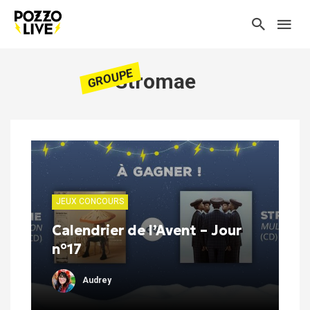
GROUPE
Stromae
JEUX CONCOURS
Calendrier de l’Avent – Jour
n°17
Audrey