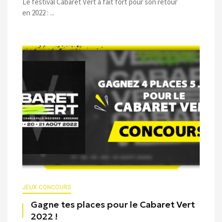
Le festival Cabaret Vert a fait fort pour son retour
en 2022 : ...
JEUX CONCOURS
Gagne tes places pour le Cabaret Vert
2022 !