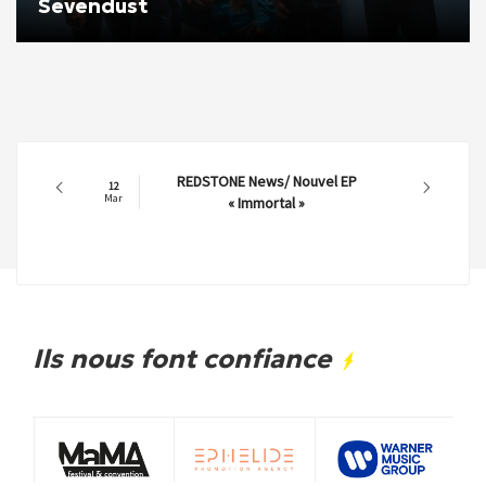
Sevendust
REDSTONE News/ Nouvel EP
12
Mar
« Immortal »
Ils nous font confiance