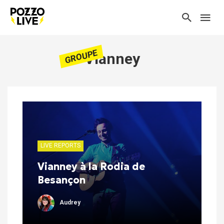
GROUPE
Vianney
LIVE REPORTS
Vianney à la Rodia de
Besançon
Audrey