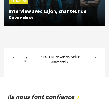
INTERVIEWS
Interview avec Lajon, chanteur de
Sevendust
REDSTONE News/ Nouvel EP
12
Mar
« Immortal »
Ils nous font confiance