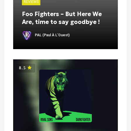
REVIEWS
Foo Fighters – But Here We
Are, time to say goodbye !
PAL (Paul À L'Ouest)
8.5