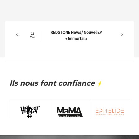
REDSTONE News/ Nouvel EP
12
Mar
« Immortal »
Ils nous font confiance