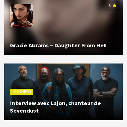
8
Gracie Abrams – Daughter From Hell
INTERVIEWS
Interview avec Lajon, chanteur de
Sevendust