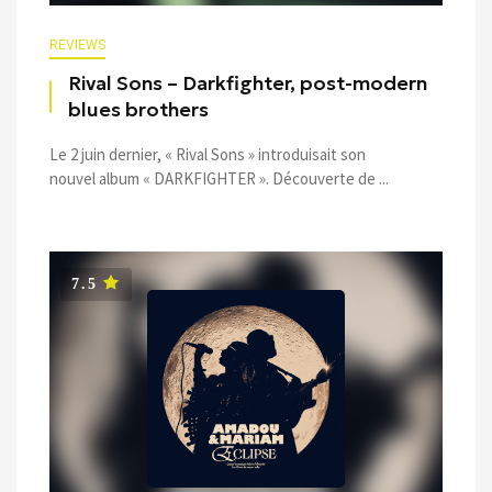
REVIEWS
Rival Sons – Darkfighter, post-modern
blues brothers
Le 2 juin dernier, « Rival Sons » introduisait son
nouvel album « DARKFIGHTER ». Découverte de ...
7.5