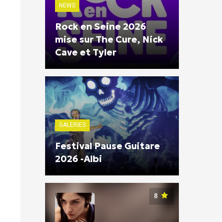
NEWS
Rock en Seine 2026
mise sur The Cure, Nick
Cave et Tyler
GALERIES
Festival Pause Guitare
2026 -Albi
8