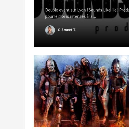
Double event sur Lyon ! Sounds Like Hell Prod
pour le moins intenses à la ...
Clément T.