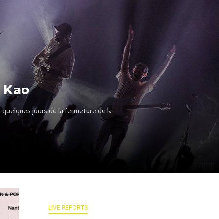
i Kao
à quelques jours de la fermeture de la
LIVE REPORTS