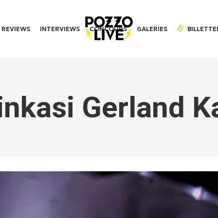
REVIEWS
INTERVIEWS
CONCOURS
GALERIES
BILLETTE
inkasi Gerland K