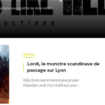
uctions nous gratifie de deux soirées
AGENDA
Lordi, le monstre scandinave de
passage sur Lyon
Déjà 16 ans que le monstrueux groupe
finlandais Lordi s’est révélé aux yeux ...