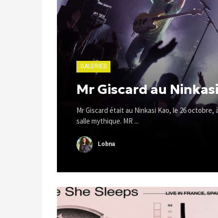
GALERIES
Mr Giscard au Ninkas
Mr Giscard était au Ninkasi Kao, le 26 octobre, 
salle mythique. MR ...
Lobna