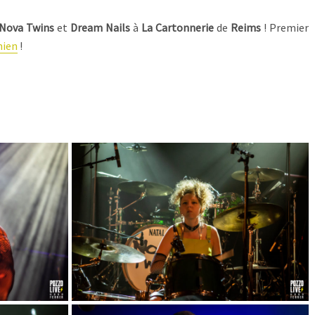
Nova Twins
et
Dream Nails
à
La Cartonnerie
de
Reims
! Premier
nien
!