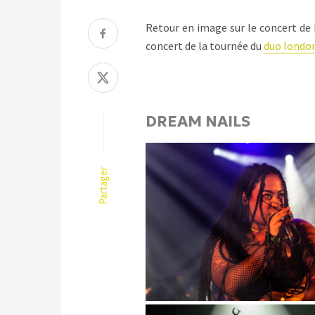
Retour en image sur le concert de
concert de la tournée du
duo londo
DREAM NAILS
Partager