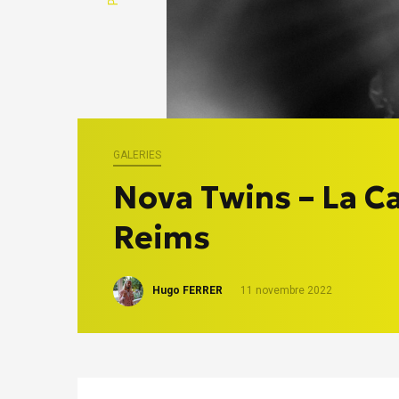
GALERIES
Nova Twins – La Ca
Reims
Hugo FERRER
11 novembre 2022