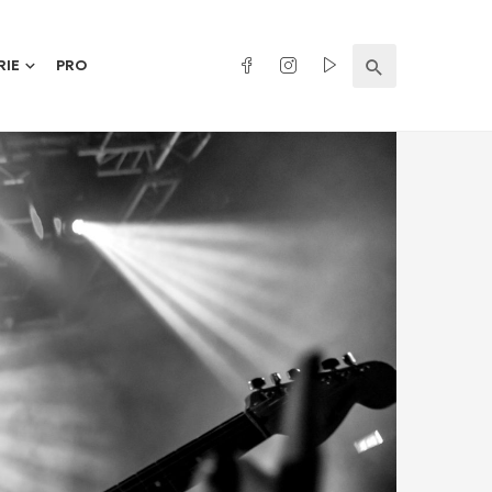
RIE
PRO