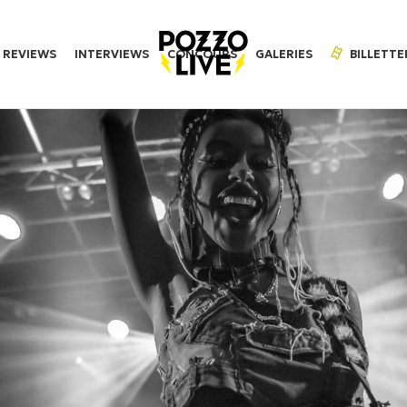
REVIEWS
INTERVIEWS
CONCOURS
GALERIES
BILLETTE