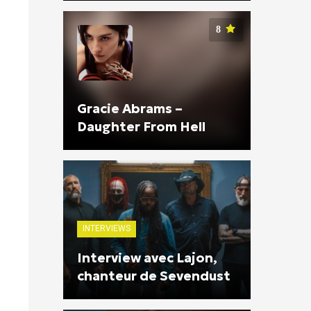
8
Gracie Abrams –
Daughter From Hell
INTERVIEWS
Interview avec Lajon,
chanteur de Sevendust