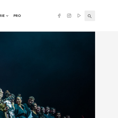
RIE
PRO