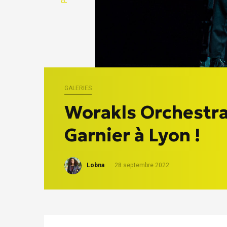
GALERIES
Worakls Orchestra
Garnier à Lyon !
Lobna
28 septembre 2022