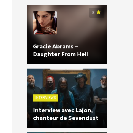
8
Gracie Abrams –
Daughter From Hell
INTERVIEWS
Interview avec Lajon,
chanteur de Sevendust