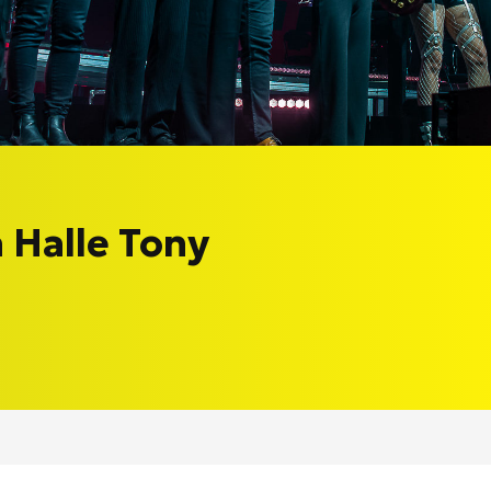
 Halle Tony