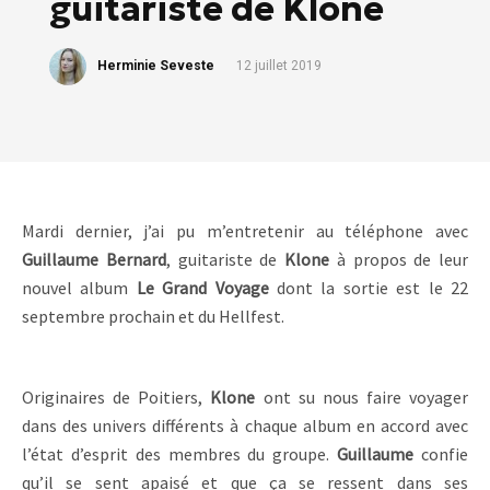
guitariste de Klone
Herminie Seveste
12 juillet 2019
Mardi dernier, j’ai pu m’entretenir au téléphone avec
Guillaume Bernard
, guitariste de
Klone
à propos de leur
nouvel album
Le Grand Voyage
dont la sortie est le 22
septembre prochain et du Hellfest.
Originaires de Poitiers,
Klone
ont su nous faire voyager
dans des univers différents à chaque album en accord avec
l’état d’esprit des membres du groupe.
Guillaume
confie
qu’il se sent apaisé et que ça se ressent dans ses