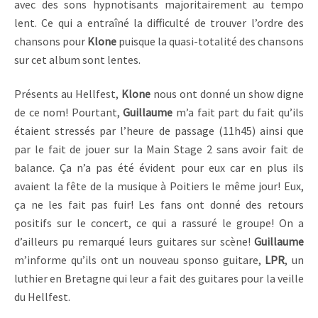
avec des sons hypnotisants majoritairement au tempo
lent. Ce qui a entraîné la difficulté de trouver l’ordre des
chansons pour
Klone
puisque la quasi-totalité des chansons
sur cet album sont lentes.
Présents au Hellfest,
Klone
nous ont donné un show digne
de ce nom! Pourtant,
Guillaume
m’a fait part du fait qu’ils
étaient stressés par l’heure de passage (11h45) ainsi que
par le fait de jouer sur la Main Stage 2 sans avoir fait de
balance. Ça n’a pas été évident pour eux car en plus ils
avaient la fête de la musique à Poitiers le même jour! Eux,
ça ne les fait pas fuir! Les fans ont donné des retours
positifs sur le concert, ce qui a rassuré le groupe! On a
d’ailleurs pu remarqué leurs guitares sur scène!
Guillaume
m’informe qu’ils ont un nouveau sponso guitare,
LPR
, un
luthier en Bretagne qui leur a fait des guitares pour la veille
du Hellfest.