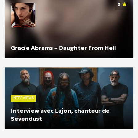
8
Gracie Abrams – Daughter From Hell
INTERVIEWS
Interview avec Lajon, chanteur de
Sevendust