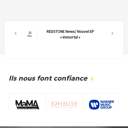
REDSTONE News/ Nouvel EP
12
Mar
« Immortal »
Ils nous font confiance