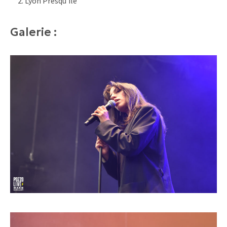
Lyon Presqu’île
Galerie :