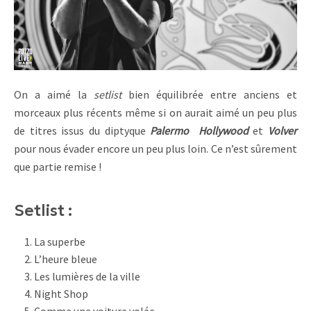
On a aimé la
setlist
bien équilibrée entre anciens et
morceaux plus récents même si on aurait aimé un peu plus
de titres issus du diptyque
Palermo Hollywood
et
Volver
pour nous évader encore un peu plus loin. Ce n’est sûrement
que partie remise !
Setlist :
La superbe
L’heure bleue
Les lumières de la ville
Night Shop
Comme une voiture volée