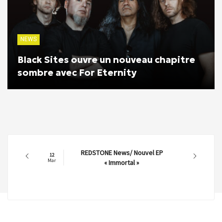
NEWS
Black Sites ouvre un nouveau chapitre
sombre avec For Eternity
REDSTONE News/ Nouvel EP
12
Mar
« Immortal »