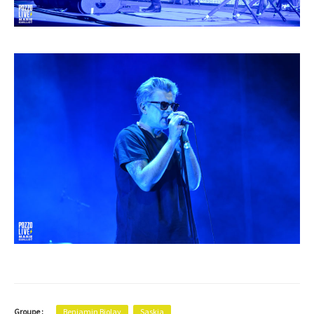
Groupe :
Benjamin Biolay
Saskia