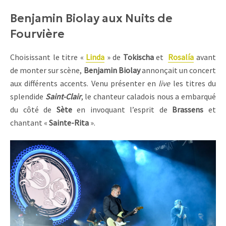
Benjamin Biolay aux Nuits de
Fourvière
Choisissant le titre «
Linda
» de
Tokischa
et
Rosalía
avant
de monter sur scène,
Benjamin Biolay
annonçait un concert
aux différents accents. Venu présenter en
live
les titres du
splendide
Saint-Clair
, le chanteur caladois nous a embarqué
du côté de
Sète
en invoquant l’esprit de
Brassens
et
chantant «
Sainte-Rita
».