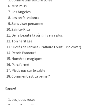
Miss miss
Los Angeles
Les cerfs-volants
Sans viser personne
Sainte-Rita
De la beauté là où il n’y en a plus
Ton héritage
Succès de larmes (L’Affaire Louis’ Trio cover)
Rends l’amour !
Numéros magiques
Parc fermé
Pieds nus sur le sable
Comment est ta peine ?
Rappel
Les joues roses