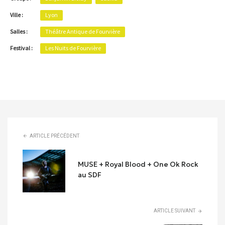
Ville :
Lyon
Salles :
Théâtre Antique de Fourvière
Festival :
Les Nuits de Fourvière
ARTICLE PRÉCÉDENT
MUSE + Royal Blood + One Ok Rock
au SDF
ARTICLE SUIVANT