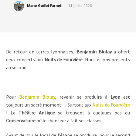
Marie Guillot Farneti
11 juillet 2023
De retour en terres lyonnaises,
Benjamin Biolay
a offert
deux concerts aux
Nuits de Fourvière
. Nous étions présents
au second !
Pour
Benjamin Biolay
, revenir se produire à
Lyon
est
toujours un sacré moment… Surtout aux
Nuits de Fourvière
! Le
Théâtre Antique
se trouvant à quelques pas du
Conservatoire
où le chanteur a fait ses classes.
Avant de voir le local de l’étape se produire, pour le second