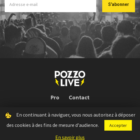
Pro
Contact
En continuant à naviguer, vous nous autorisez à déposer
Pozzo Live © 2026 | Conception : Pozzo Team, avec l'aide de
Bloop
des cookies à des fins de mesure d'audience.
Accepter
Press kit
Règlement concours
Mentions légales
En savoir plus