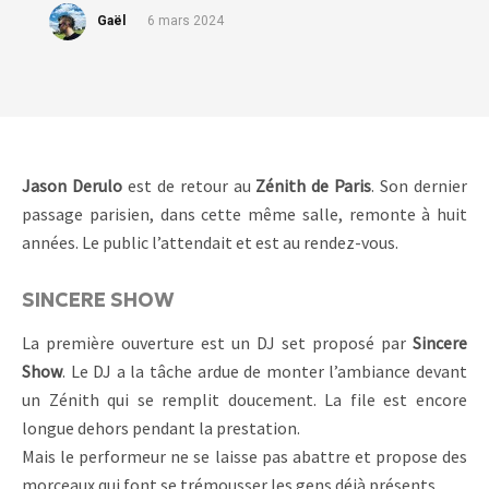
Gaël
6 mars 2024
Jason Derulo
est de retour au
Zénith de Paris
. Son dernier
passage parisien, dans cette même salle, remonte à huit
années. Le public l’attendait et est au rendez-vous.
SINCERE SHOW
La première ouverture est un DJ set proposé par
Sincere
Show
. Le DJ a la tâche ardue de monter l’ambiance devant
un Zénith qui se remplit doucement. La file est encore
longue dehors pendant la prestation.
Mais le performeur ne se laisse pas abattre et propose des
morceaux qui font se trémousser les gens déjà présents.