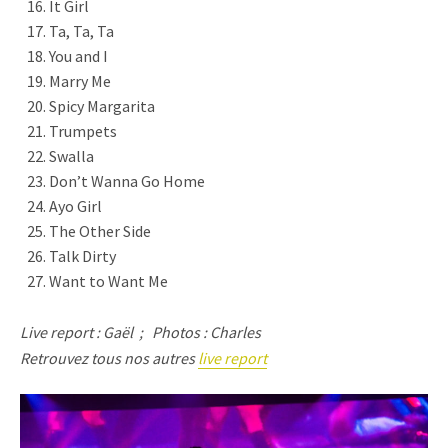
It Girl
Ta, Ta, Ta
You and I
Marry Me
Spicy Margarita
Trumpets
Swalla
Don’t Wanna Go Home
Ayo Girl
The Other Side
Talk Dirty
Want to Want Me
Live report : Gaël ; Photos : Charles
Retrouvez tous nos autres
live report