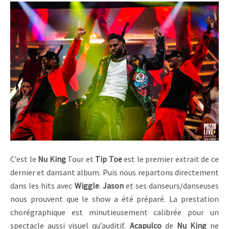
C’est le
Nu King
Tour et
Tip Toe
est le premier extrait de ce
dernier et dansant album. Puis nous repartons directement
dans les hits avec
Wiggle
.
Jason
et ses danseurs/danseuses
nous prouvent que le show a été préparé. La prestation
chorégraphique est minutieusement calibrée pour un
spectacle aussi visuel qu’auditif.
Acapulco
de
Nu King
ne