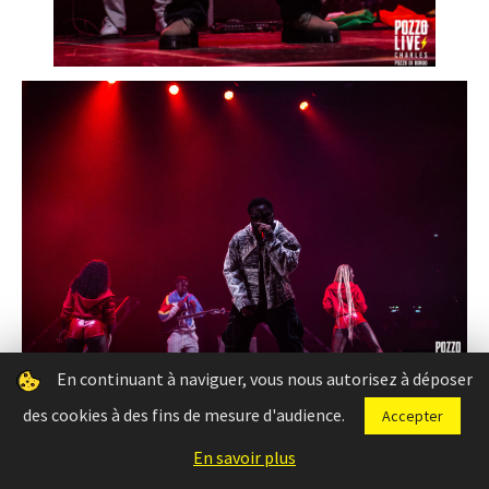
En continuant à naviguer, vous nous autorisez à déposer
des cookies à des fins de mesure d'audience.
Accepter
En savoir plus