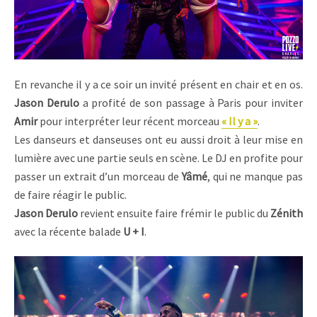
En revanche il y a ce soir un invité présent en chair et en os.
Jason Derulo
a profité de son passage à Paris pour inviter
Amir
pour interpréter leur récent morceau
« Il y a »
.
Les danseurs et danseuses ont eu aussi droit à leur mise en
lumière avec une partie seuls en scène. Le DJ en profite pour
passer un extrait d’un morceau de
Yâmé
, qui ne manque pas
de faire réagir le public.
Jason Derulo
revient ensuite faire frémir le public du
Zénith
avec la récente balade
U + I
.