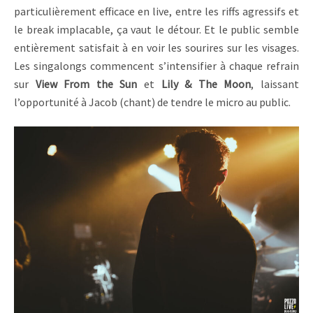
particulièrement efficace en live, entre les riffs agressifs et
le break implacable, ça vaut le détour. Et le public semble
entièrement satisfait à en voir les sourires sur les visages.
Les singalongs commencent s’intensifier à chaque refrain
sur
View From the Sun
et
Lily & The Moon
, laissant
l’opportunité à Jacob (chant) de tendre le micro au public.