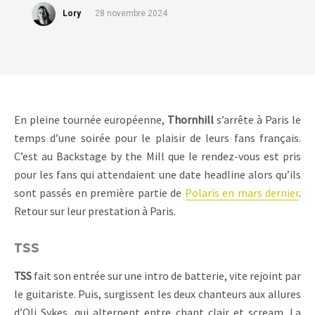
Lory
28 novembre 2024
En pleine tournée européenne,
Thornhill
s’arrête à Paris le
temps d’une soirée pour le plaisir de leurs fans français.
C’est au Backstage by the Mill que le rendez-vous est pris
pour les fans qui attendaient une date headline alors qu’ils
sont passés en première partie de
Polaris en mars dernier
.
Retour sur leur prestation à Paris.
TSS
TSS
fait son entrée sur une intro de batterie, vite rejoint par
le guitariste. Puis, surgissent les deux chanteurs aux allures
d’Oli Sykes, qui alternent entre chant clair et scream. La