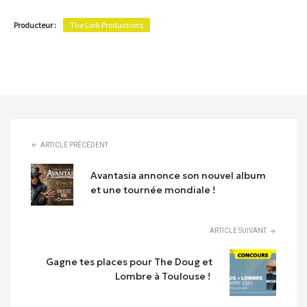
Producteur :
The Link Productions
ARTICLE PRÉCÉDENT
Avantasia annonce son nouvel album
et une tournée mondiale !
ARTICLE SUIVANT
Gagne tes places pour The Doug et
Lombre à Toulouse !