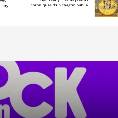
avec
chroniques d’un chagrin oublié
llity