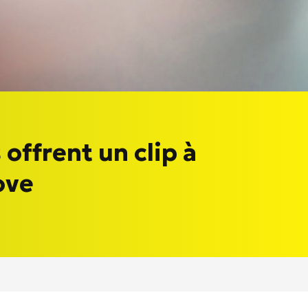
offrent un clip à
Love