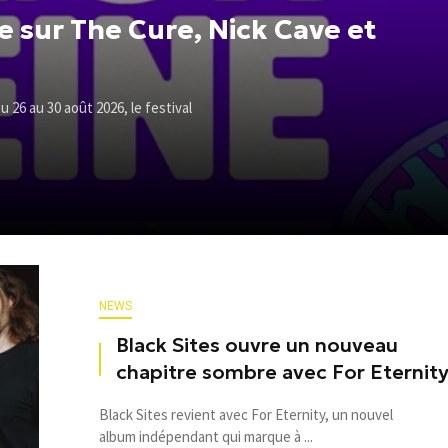
e sur The Cure, Nick Cave et
u 26 au 30 août 2026, le festival
NEWS
Black Sites ouvre un nouveau
chapitre sombre avec For Eternit
Black Sites revient avec For Eternity, un nouvel
album indépendant qui marque à ...