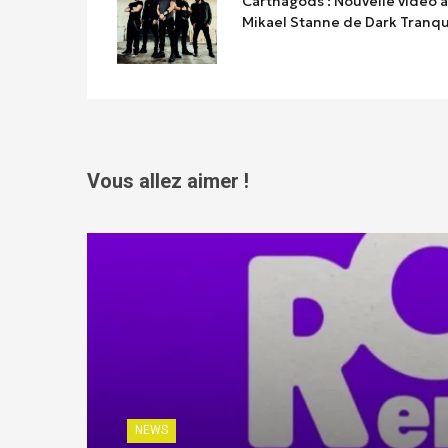
Carthagods : Nouvelle vidéo 
Mikael Stanne de Dark Tranqui
Vous allez aimer !
NEWS