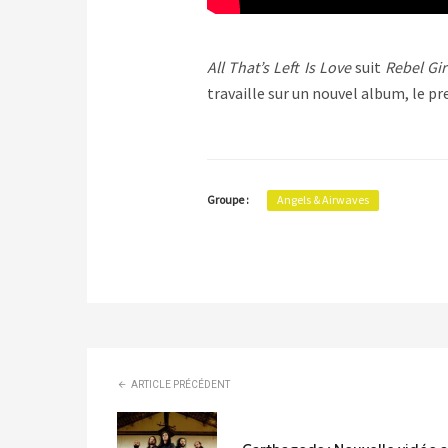
All That’s Left Is Love
suit
Rebel Gir
travaille sur un nouvel album, le p
Groupe :
Angels & Airwaves
ARTICLE PRÉCÉDENT