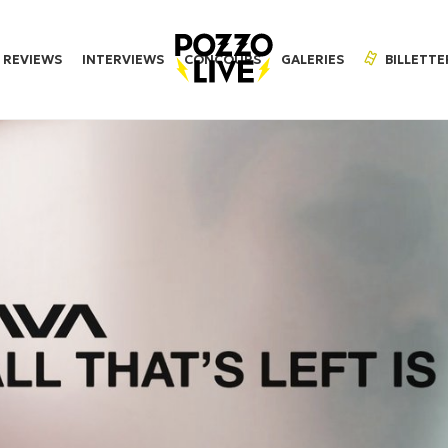
REVIEWS
INTERVIEWS
CONCOURS
GALERIES
BILLETTE