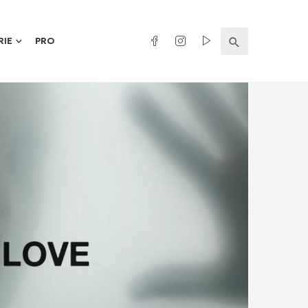
RIE
PRO