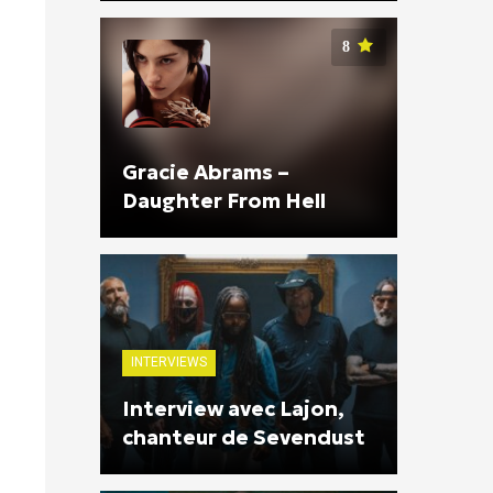
8
Gracie Abrams –
Daughter From Hell
INTERVIEWS
Interview avec Lajon,
chanteur de Sevendust