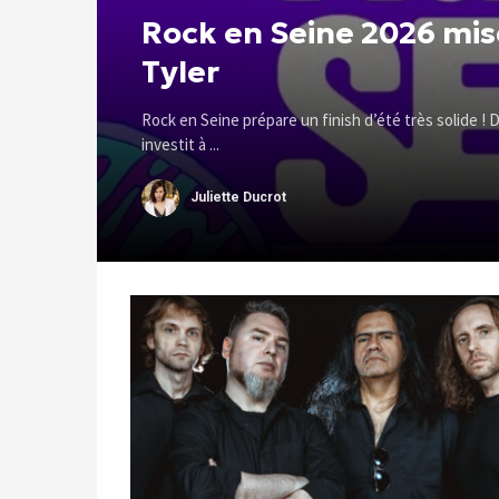
Rock en Seine 2026 mis
Tyler
Rock en Seine prépare un finish d’été très solide ! D
investit à ...
Juliette Ducrot