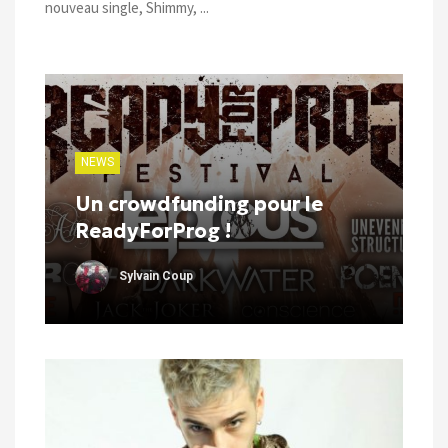
nouveau single, Shimmy, ...
NEWS
Un crowdfunding pour le
ReadyForProg !
Sylvain Coup