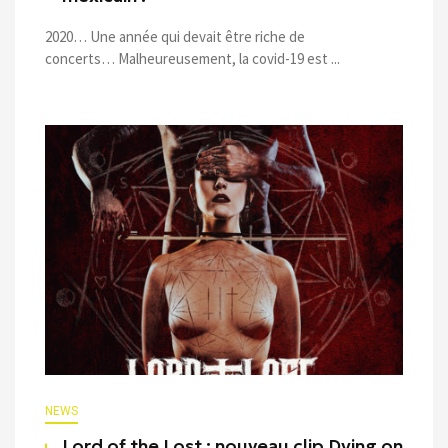
2020… Une année qui devait être riche de
concerts… Malheureusement, la covid-19 est ...
NEWS
Lord of the Lost : nouveau clip Dying on