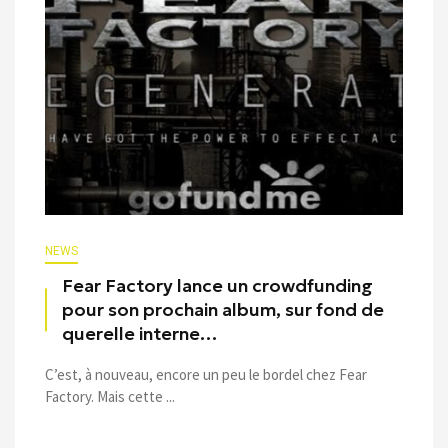
NEWS
Fear Factory lance un crowdfunding
pour son prochain album, sur fond de
querelle interne…
C’est, à nouveau, encore un peu le bordel chez Fear
Factory. Mais cette ...