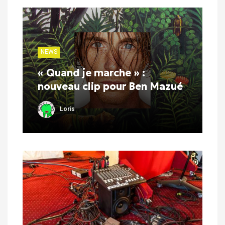
NEWS
« Quand je marche » :
nouveau clip pour Ben Mazué
Loris