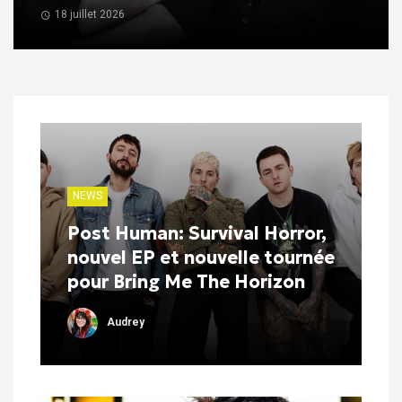
18 juillet 2026
NEWS
Post Human: Survival Horror,
nouvel EP et nouvelle tournée
pour Bring Me The Horizon
Audrey