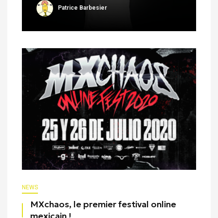
Patrice Barbesier
NEWS
MXchaos, le premier festival online
mexicain !