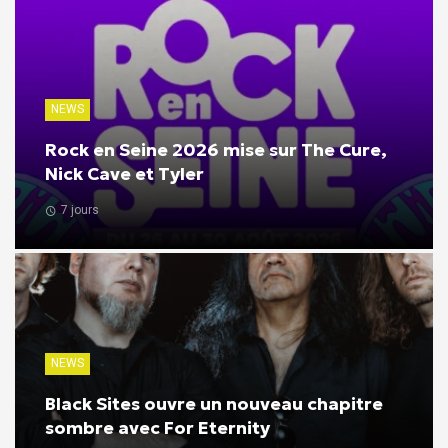
NEWS
Rock en Seine 2026 mise sur The Cure,
Nick Cave et Tyler
7 jours
NEWS
Black Sites ouvre un nouveau chapitre
sombre avec For Eternity