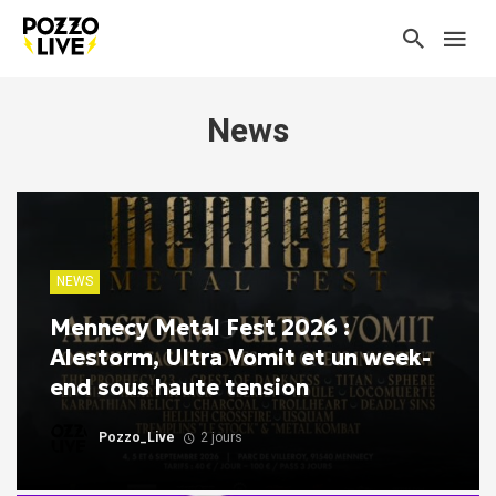
News
NEWS
Mennecy Metal Fest 2026 :
Alestorm, Ultra Vomit et un week-
end sous haute tension
Pozzo_Live
2 jours