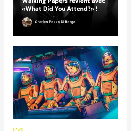
Walking Papers revient avec
«What Did You Attend?» !
Charles Pozzo Di Borgo
NEWS