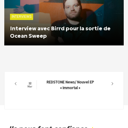
INTERVIEWS
Interview avec Birrd pour la sortie de
Ocean Sweep
REDSTONE News/ Nouvel EP
12
Mar
« Immortal »