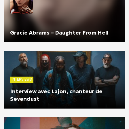
Gracie Abrams – Daughter From Hell
INTERVIEWS
Interview avec Lajon, chanteur de
Sevendust