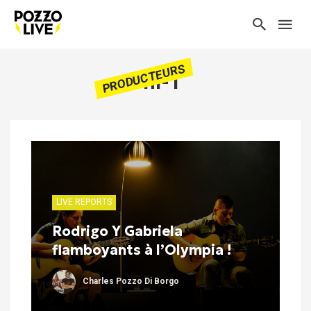
PRODUCTEURS
Uni-T
LIVE REPORTS
Rodrigo Y Gabriela
flamboyants à l’Olympia !
Charles Pozzo Di Borgo