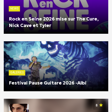
NEWS
Rock en Seine 2026 mise sur The Cure,
Nick Cave et Tyler
GALERIES
Festival Pause Guitare 2026 -Albi
8