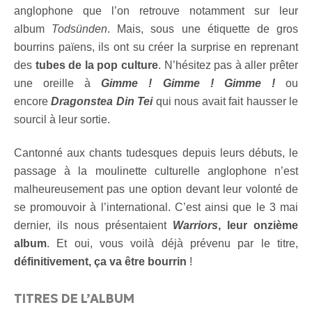
anglophone que l’on retrouve notamment sur leur
album
Todsünden
. Mais, sous une étiquette de gros
bourrins païens, ils ont su créer la surprise en reprenant
des
tubes de la pop culture
. N’hésitez pas à aller prêter
une oreille à
Gimme ! Gimme ! Gimme !
ou
encore
Dragonstea Din Tei
qui nous avait fait hausser le
sourcil à leur sortie.
Cantonné aux chants tudesques depuis leurs débuts, le
passage à la moulinette culturelle anglophone n’est
malheureusement pas une option devant leur volonté de
se promouvoir à l’international. C’est ainsi que le 3 mai
dernier, ils nous présentaient
Warriors
, leur onzième
album
. Et oui, vous voilà déjà prévenu par le titre,
définitivement, ça va être bourrin
!
TITRES DE L’ALBUM