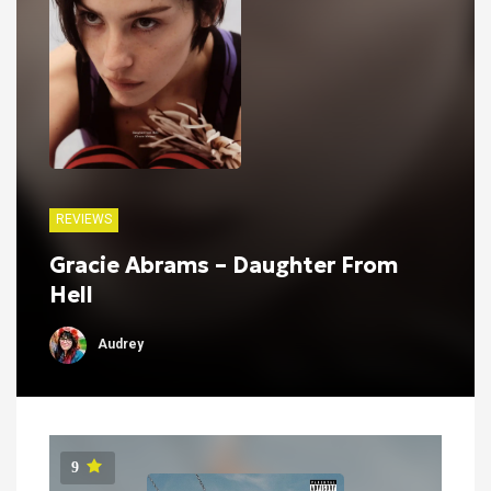
REVIEWS
Gracie Abrams – Daughter From
Hell
Audrey
9