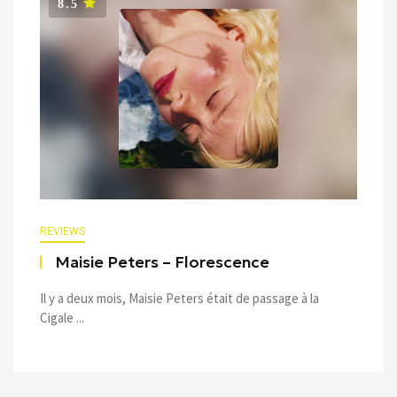
8.5
REVIEWS
Maisie Peters – Florescence
Il y a deux mois, Maisie Peters était de passage à la
Cigale ...