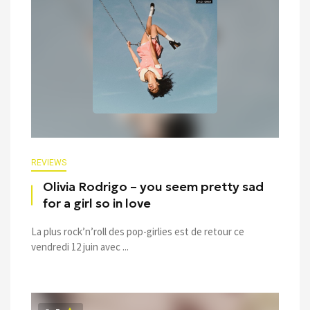
REVIEWS
Olivia Rodrigo – you seem pretty sad
for a girl so in love
La plus rock’n’roll des pop-girlies est de retour ce
vendredi 12 juin avec ...