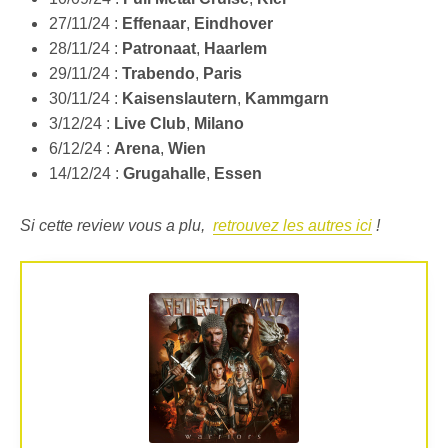
27/11/24 :
Effenaar
,
Eindhover
28/11/24 :
Patronaat
,
Haarlem
29/11/24 :
Trabendo
,
Paris
30/11/24 :
Kaisenslautern
,
Kammgarn
3/12/24 :
Live Club
,
Milano
6/12/24 :
Arena
,
Wien
14/12/24 :
Grugahalle
,
Essen
Si cette review vous a plu,
retrouvez les autres ici
!