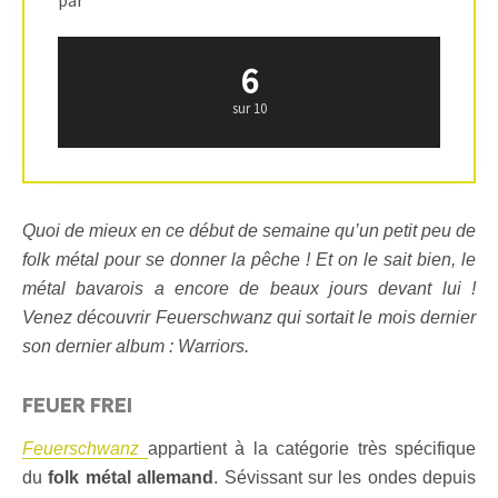
par
6
sur 10
Quoi de mieux en ce début de semaine qu’un petit peu de
folk métal pour se donner la pêche ! Et on le sait bien, le
métal bavarois a encore de beaux jours devant lui !
Venez découvrir Feuerschwanz qui sortait le mois dernier
son dernier album : Warriors.
FEUER FREI
Feuerschwanz
appartient à la catégorie très spécifique
du
folk métal allemand
. Sévissant sur les ondes depuis