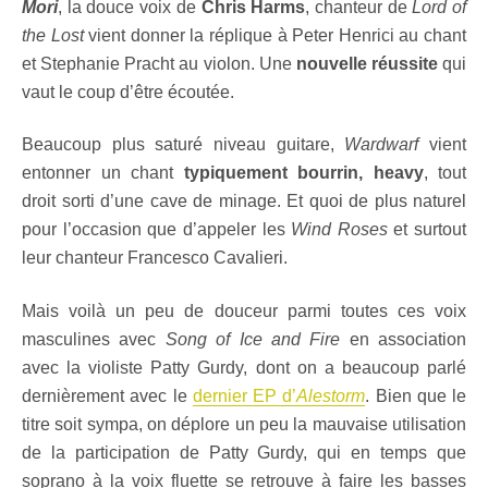
Mori
, la douce voix de
Chris Harms
, chanteur de
Lord of
the Lost
vient donner la réplique à Peter Henrici au chant
et Stephanie Pracht au violon. Une
nouvelle réussite
qui
vaut le coup d’être écoutée.
Beaucoup plus saturé niveau guitare,
Wardwarf
vient
entonner un chant
typiquement bourrin, heavy
, tout
droit sorti d’une cave de minage. Et quoi de plus naturel
pour l’occasion que d’appeler les
Wind Roses
et surtout
leur chanteur Francesco Cavalieri.
Mais voilà un peu de douceur parmi toutes ces voix
masculines avec
Song of Ice and Fire
en association
avec la violiste Patty Gurdy, dont on a beaucoup parlé
dernièrement avec le
dernier EP d’
Alestorm
. Bien que le
titre soit sympa, on déplore un peu la mauvaise utilisation
de la participation de Patty Gurdy, qui en temps que
soprano à la voix fluette se retrouve à faire les basses