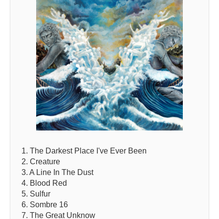
1. The Darkest Place I've Ever Been
2. Creature
3. A Line In The Dust
4. Blood Red
5. Sulfur
6. Sombre 16
7. The Great Unknow