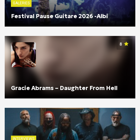
GALERIES
Festival Pause Guitare 2026 -Albi
8
Gracie Abrams – Daughter From Hell
INTERVIEWS