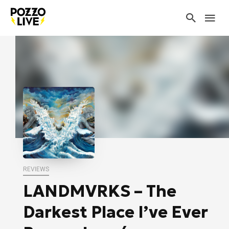
REVIEWS
LANDMVRKS – The
Darkest Place I’ve Ever