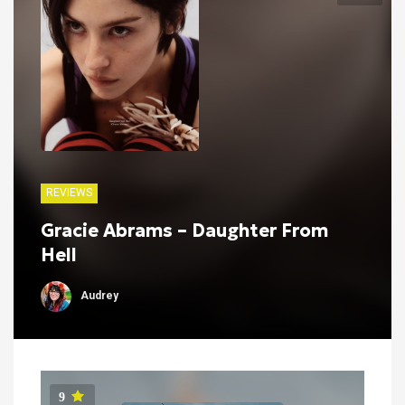
REVIEWS
Gracie Abrams – Daughter From
Hell
Audrey
9