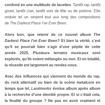
confond en une multitude de facettes
. Tantôt rap, tantôt
growl, tantôt clair, tantôt voix de tête ou de poitrine. Elle
ondule tel un serpent tout aux long des compositions
de
The Darkest Place I’ve Ever Been
.
Alors bon, que retenir de ce nouvel album
The
Darkest Place I’ve Ever Been
? Et bien la vérité, c’est
qu’il se pourrait bien s’agir d’une pépite de cette
année 2025. Plusieurs terrains musicaux sont
explorés, qu’ils soient mélangés ou non. Et en totalité,
la réussite est largement au rendez-vous.
Avec des influences qui viennent du monde du rap,
du rock alternatif ou bien de la scène metalcore en
temps que tel,
Landmvrks
évolue album après album
à la recherche d’une identité propre. Et si c’était cela,
la finalité du groupe ? Ne pas en avoir vraiment et