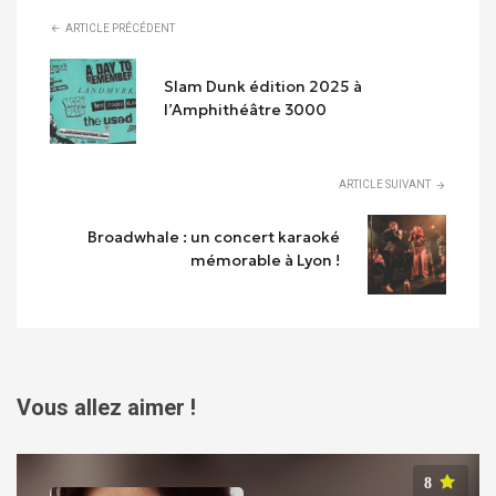
ARTICLE PRÉCÉDENT
Slam Dunk édition 2025 à
l’Amphithéâtre 3000
ARTICLE SUIVANT
Broadwhale : un concert karaoké
mémorable à Lyon !
Vous allez aimer !
8