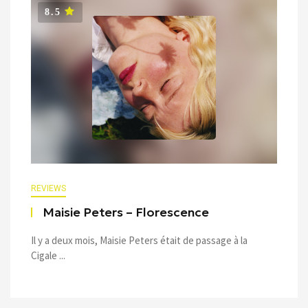
8.5
REVIEWS
Maisie Peters – Florescence
Il y a deux mois, Maisie Peters était de passage à la
Cigale ...