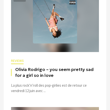
REVIEWS
Olivia Rodrigo – you seem pretty sad
for a girl so in love
La plus rock’n’roll des pop-girlies est de retour ce
vendredi 12 juin avec ...