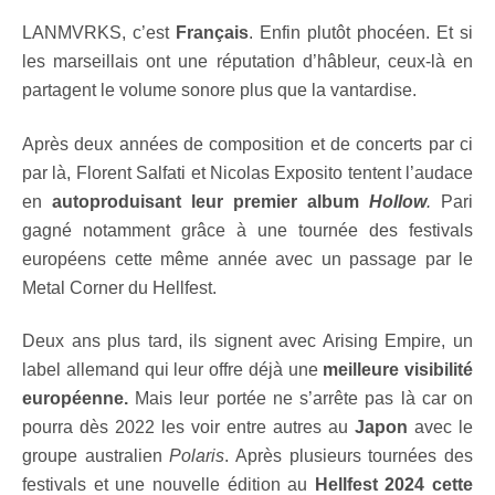
LANMVRKS, c’est
Français
. Enfin plutôt phocéen. Et si
les marseillais ont une réputation d’hâbleur, ceux-là en
partagent le volume sonore plus que la vantardise.
Après deux années de composition et de concerts par ci
par là, Florent Salfati et Nicolas Exposito tentent l’audace
en
autoproduisant leur premier album
Hollow
.
Pari
gagné notamment grâce à une tournée des festivals
européens cette même année avec un passage par le
Metal Corner du Hellfest.
Deux ans plus tard, ils signent avec Arising Empire, un
label allemand qui leur offre déjà une
meilleure visibilité
européenne.
Mais leur portée ne s’arrête pas là car on
pourra dès 2022 les voir entre autres au
Japon
avec le
groupe australien
Polaris
. Après plusieurs tournées des
festivals et une nouvelle édition au
Hellfest 2024 cette