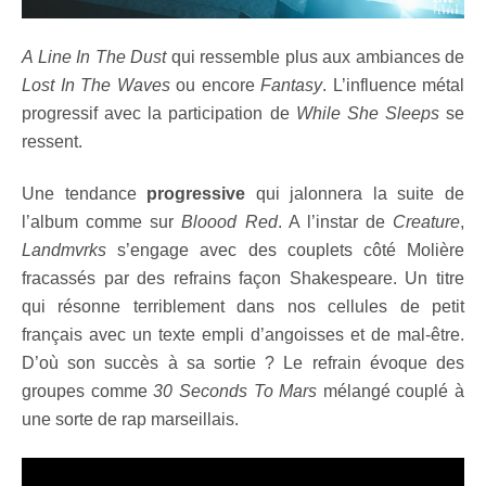
A Line In The Dust
qui ressemble plus aux ambiances de
Lost In The Waves
ou encore
Fantasy
. L’influence métal
progressif avec la participation de
While She Sleeps
se
ressent.
Une tendance
progressive
qui jalonnera la suite de
l’album comme sur
Bloood Red
. A l’instar de
Creature
,
Landmvrks
s’engage avec des couplets côté Molière
fracassés par des refrains façon Shakespeare. Un titre
qui résonne terriblement dans nos cellules de petit
français avec un texte empli d’angoisses et de mal-être.
D’où son succès à sa sortie ? Le refrain évoque des
groupes comme
30 Seconds To Mars
mélangé couplé à
une sorte de rap marseillais.