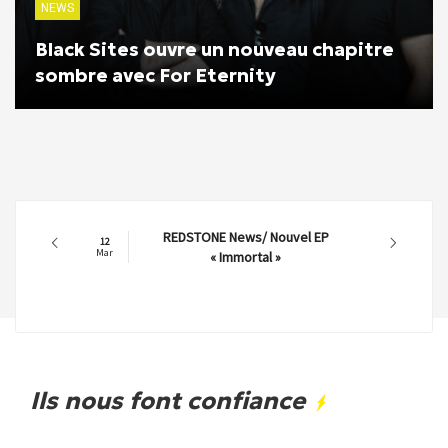
NEWS
Black Sites ouvre un nouveau chapitre
sombre avec For Eternity
REDSTONE News/ Nouvel EP
12
Mar
« Immortal »
Ils nous font confiance