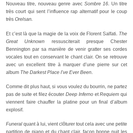
Nouveau titre, nouveau genre avec
Sombre 16
. Un titre
très court qui sent l’influence rap alternatif pour le coup
très
Orelsan.
Et c’est là que la magie de la voix de Florent Salfati.
The
Great Unknown
ressusciterait presque Chester
Bennington par sa manière de venir gratter ses cordes
vocales tout en conservant le chant clair. On se retrouve
avec un excellent titre à marquer d’une pierre sur cet
album
The Darkest Place I’ve Ever Been
.
Comme dit plus haut, si vous voulez du bourrin, ne partez
pas de suite et filez écouter
Deep Inferno
et
Requiem
qui
viennent faire chauffer la platine pour un final d’album
explosif.
Funeral
quant à lui, vient clôturer tout cela avec une petite
partition de piano et du chant clair, façon bonne nuit les