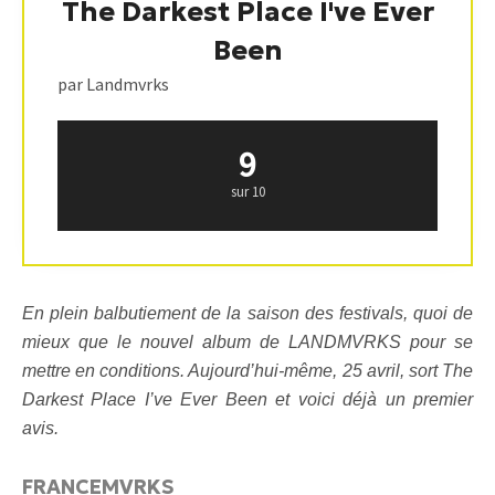
The Darkest Place I've Ever
Been
par Landmvrks
9
sur 10
En plein balbutiement de la saison des festivals, quoi de
mieux que le nouvel album de LANDMVRKS pour se
mettre en conditions. Aujourd’hui-même, 25 avril, sort The
Darkest Place I’ve Ever Been et voici déjà un premier
avis.
FRANCEMVRKS