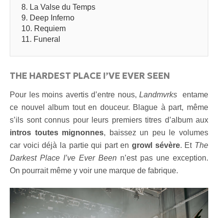
8. La Valse du Temps
9. Deep Inferno
10. Requiem
11. Funeral
THE HARDEST PLACE I’VE EVER SEEN
Pour les moins avertis d’entre nous,
Landmvrks
entame
ce nouvel album tout en douceur. Blague à part, même
s’ils sont connus pour leurs premiers titres d’album aux
intros toutes mignonnes
, baissez un peu le volumes
car voici déjà la partie qui part en
growl sévère
. Et
The
Darkest Place I’ve Ever Been
n’est pas une exception.
On pourrait même y voir une marque de fabrique.