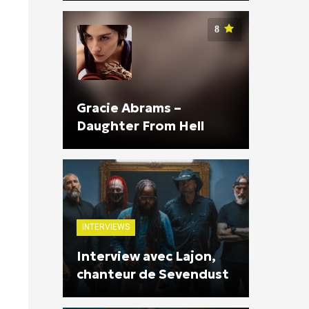
8
Gracie Abrams –
Daughter From Hell
INTERVIEWS
Interview avec Lajon,
chanteur de Sevendust