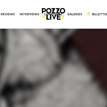
REVIEWS
INTERVIEWS
CONCOURS
GALERIES
BILLETTE