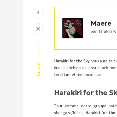
Maere
par Harakiri fo
Harakiri for the Sky
nous aura fait 
Partager
duo autrichien de post-black me
terrifiant et mélancolique.
Harakiri for the S
Tout comme notre groupe nat
shoegaze/black,
Harakiri for the