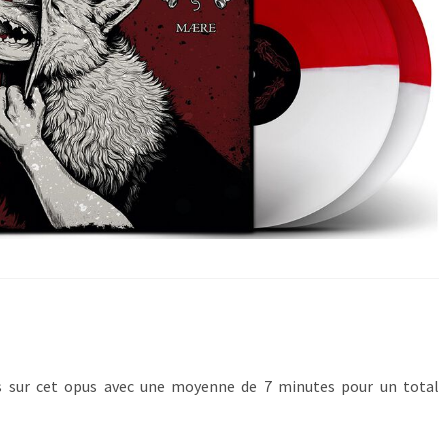
 sur cet opus avec une moyenne de 7 minutes pour un total