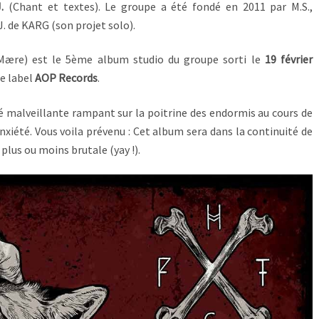
.
(Chant et textes). Le groupe a été fondé en 2011 par M.S.,
J. de KARG (son projet solo).
Mære) est le 5ème album studio du groupe sorti le
19 février
le label
AOP Records
.
té malveillante rampant sur la poitrine des endormis au cours de
nxiété. Vous voila prévenu : Cet album sera dans la continuité de
plus ou moins brutale (yay !).