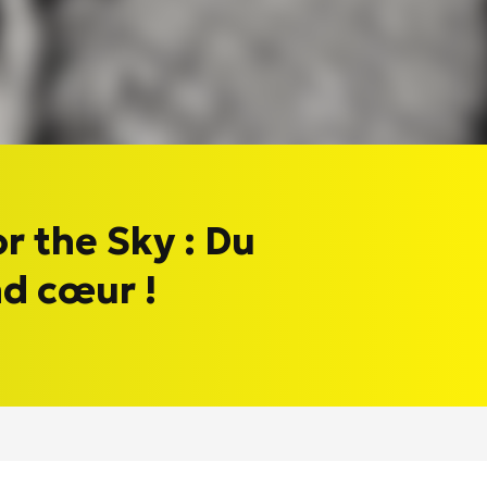
r the Sky : Du
nd cœur !