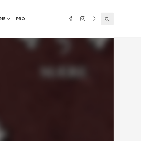
RIE
PRO