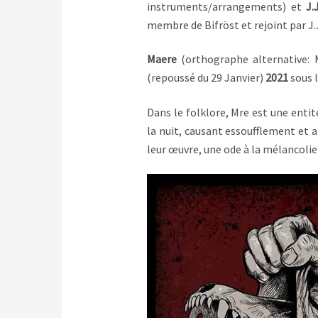
instruments/arrangements) et
J.J
membre de Bifröst et rejoint par J.
Maere
(orthographe alternative: 
(repoussé du 29 Janvier)
2021
sous 
Dans le folklore, Mӕre est une enti
la nuit, causant essoufflement et a
leur œuvre, une ode à la mélancolie 