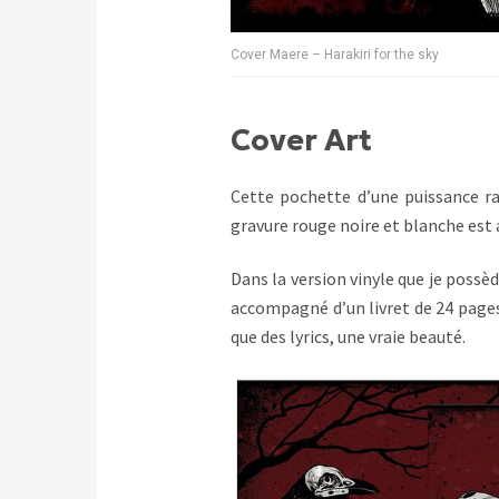
Cover Maere – Harakiri for the sky
Cover Art
Cette pochette d’une puissance ra
gravure rouge noire et blanche est
Dans la version vinyle que je possèd
accompagné d’un livret de 24 pages
que des lyrics, une vraie beauté.