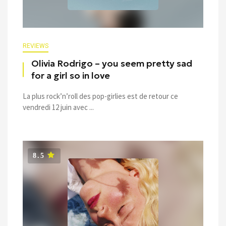
REVIEWS
Olivia Rodrigo – you seem pretty sad
for a girl so in love
La plus rock’n’roll des pop-girlies est de retour ce
vendredi 12 juin avec ...
8.5