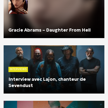
Gracie Abrams – Daughter From Hell
INTERVIEWS
Interview avec Lajon, chanteur de
Sevendust