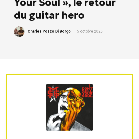
Your Soul », le retour
du guitar hero
Charles Pozzo Di Borgo
5 octobre 2025