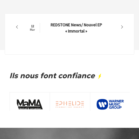
REDSTONE News/ Nouvel EP
12
Mar
« Immortal »
Ils nous font confiance