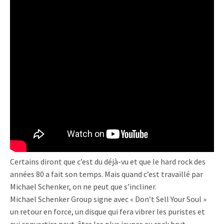
Certains diront que c’est du déjà-vu et que le hard rock des
années 80 a fait son temps. Mais quand c’est travaillé par
Michael Schenker, on ne peut que s’incliner.
Michael Schenker Group signe avec « Don’t Sell Your Soul »
un retour en force, un disque qui fera vibrer les puristes et