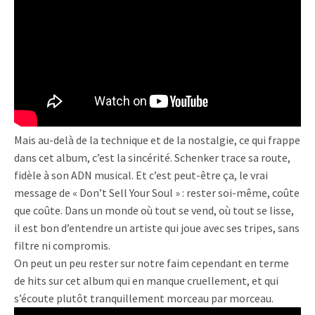
Mais au-delà de la technique et de la nostalgie, ce qui frappe
dans cet album, c’est la sincérité. Schenker trace sa route,
fidèle à son ADN musical. Et c’est peut-être ça, le vrai
message de « Don’t Sell Your Soul » : rester soi-même, coûte
que coûte. Dans un monde où tout se vend, où tout se lisse,
il est bon d’entendre un artiste qui joue avec ses tripes, sans
filtre ni compromis.
On peut un peu rester sur notre faim cependant en terme
de hits sur cet album qui en manque cruellement, et qui
s’écoute plutôt tranquillement morceau par morceau.