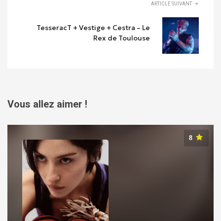
ARTICLE SUIVANT
TesseracT + Vestige + Cestra – Le
Rex de Toulouse
Vous allez aimer !
8