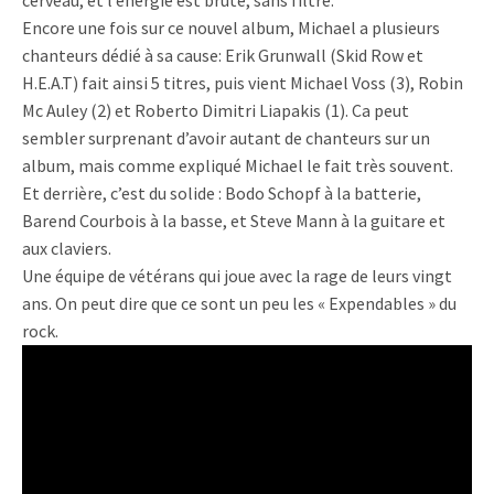
cerveau, et l’énergie est brute, sans filtre.
Encore une fois sur ce nouvel album, Michael a plusieurs
chanteurs dédié à sa cause: Erik Grunwall (Skid Row et
H.E.A.T) fait ainsi 5 titres, puis vient Michael Voss (3), Robin
Mc Auley (2) et Roberto Dimitri Liapakis (1). Ca peut
sembler surprenant d’avoir autant de chanteurs sur un
album, mais comme expliqué Michael le fait très souvent.
Et derrière, c’est du solide : Bodo Schopf à la batterie,
Barend Courbois à la basse, et Steve Mann à la guitare et
aux claviers.
Une équipe de vétérans qui joue avec la rage de leurs vingt
ans. On peut dire que ce sont un peu les « Expendables » du
rock.