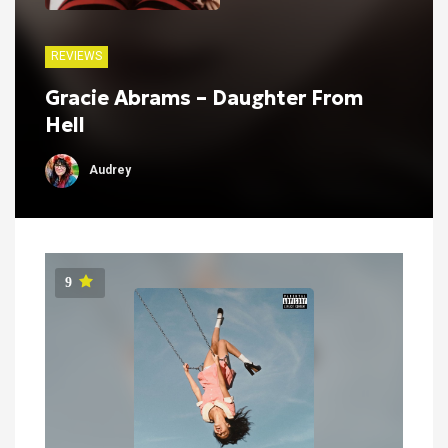
REVIEWS
Gracie Abrams – Daughter From
Hell
Audrey
9