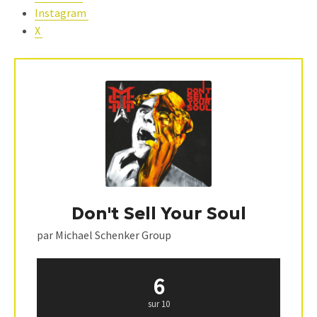
Instagram
X
Don't Sell Your Soul
par Michael Schenker Group
6
sur 10