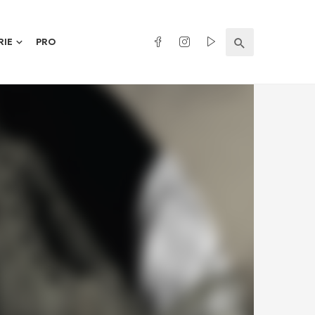
RIE
PRO