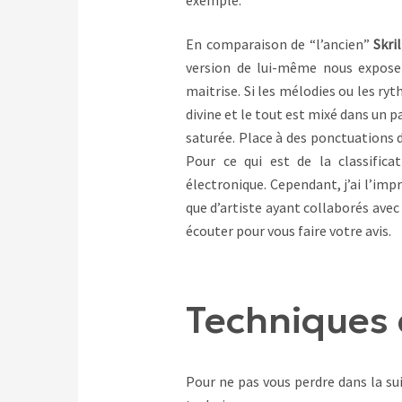
exemple.
En comparaison de “l’ancien”
Skri
version de lui-même nous expose
maitrise. Si les mélodies ou les ry
divine et le tout est mixé dans un p
saturée. Place à des ponctuations 
Pour ce qui est de la classifi
électronique. Cependant, j’ai l’imp
que d’artiste ayant collaborés ave
écouter pour vous faire votre avis.
Techniques 
Pour ne pas vous perdre dans la sui