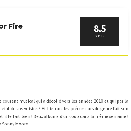
or Fire
8.5
sur 10
courant musical qui a décollé vers les années 2010 et qui par la
eint de vos voisins ? Et bien un des précurseurs du genre fait son
t il le fait bien ! Deux albums d’un coup dans la même semaine !
 Sonny Moore.