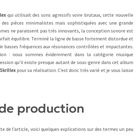
llex
qui utilisait des sons agressifs voire brutaux, cette nouvelle
 des pièces minimalistes mais sophistiquées avec une grande
thmes ne paraissent pas très innovants, la conception sonore est
arfait équilibre. Terminé la ligne de basse fortement distordue et
de basses fréquences aux résonances contrôlées et impactantes.
cation : nous sommes évidemment dans la catégorie musique
ression qu’il existe presque autant de sous-genre dans cet album
c
Skrillex
pour sa réalisation. C’est donc très varié et je vous laisse
de production
te de l’article, voici quelques explications sur des termes un peu