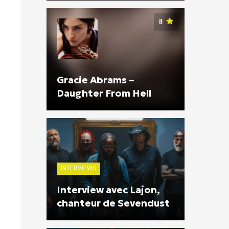
8
Gracie Abrams –
Daughter From Hell
INTERVIEWS
Interview avec Lajon,
chanteur de Sevendust