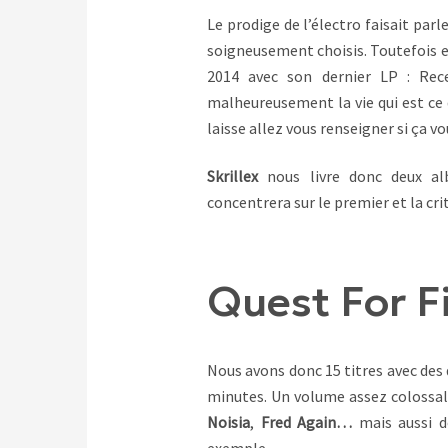
Le prodige de l’électro faisait par
soigneusement choisis. Toutefois e
2014 avec son dernier LP : Rec
malheureusement la vie qui est ce q
laisse allez vous renseigner si ça v
Skrillex
nous livre donc deux 
concentrera sur le premier et la cr
Quest For F
Nous avons donc 15 titres avec des 
minutes. Un volume assez colossal 
Noisia
,
Fred Again…
mais aussi d