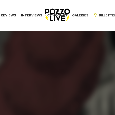
REVIEWS
INTERVIEWS
CONCOURS
GALERIES
BILLETTE