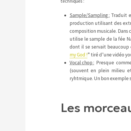
techniques :
Sample/Sampling :
Traduit e
production utilisant des ext
composition musicale. Dans c
utilise le sample de la fée N
dont il se servait beaucoup
my God !
” tiré d’une vidéo y
Vocal chop :
Presque comme l
(souvent en plein milieu e
ryhtmique. Un bon exemple s
Les morcea