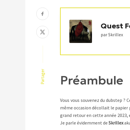
Quest F
par Skrillex
Partager
Préambule
Vous vous souvenez du dubstep ? Ce 
même occasion décollait le papier p
grand retour en cette année 2023, e
Je parle évidemment de
Skrillex
aka