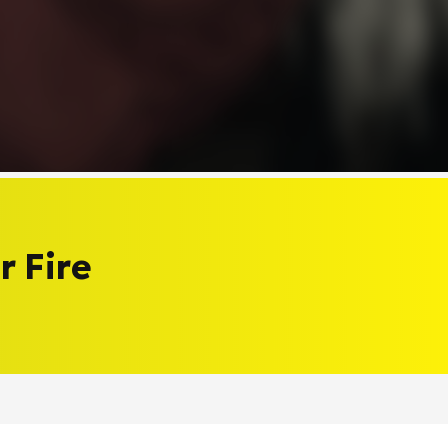
r Fire