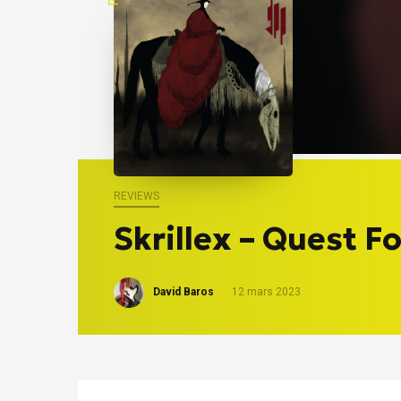
REVIEWS
Skrillex – Quest Fo
David Baros
12 mars 2023