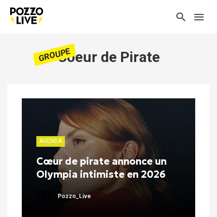
GROUPE
Coeur de Pirate
AGENDA
Cœur de pirate annonce un
Olympia intimiste en 2026
Pozzo_Live