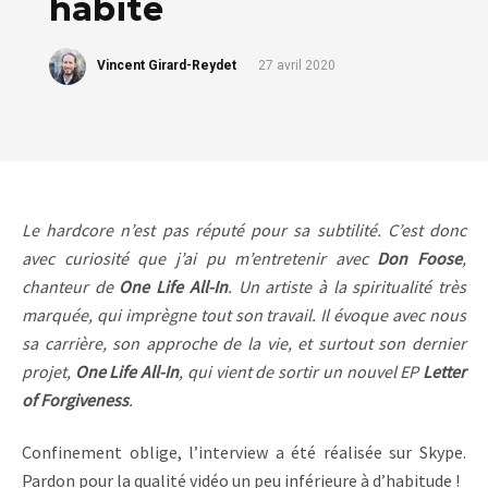
habité
Vincent Girard-Reydet
27 avril 2020
Le hardcore n’est pas réputé pour sa subtilité. C’est donc
avec curiosité que j’ai pu m’entretenir avec
Don Foose
,
chanteur de
One Life All-In
. Un artiste à la spiritualité très
marquée, qui imprègne tout son travail. Il évoque avec nous
sa carrière, son approche de la vie, et surtout son dernier
projet,
One Life All-In
, qui vient de sortir un nouvel EP
Letter
of Forgiveness
.
Confinement oblige, l’interview a été réalisée sur Skype.
Pardon pour la qualité vidéo un peu inférieure à d’habitude !