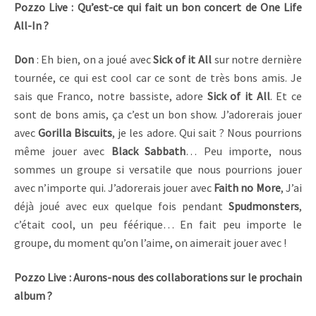
Pozzo Live : Qu’est-ce qui fait un bon concert de One Life
All-In ?
Don
: Eh bien, on a joué avec
Sick of it All
sur notre dernière
tournée, ce qui est cool car ce sont de très bons amis. Je
sais que Franco, notre bassiste, adore
Sick of it All
. Et ce
sont de bons amis, ça c’est un bon show. J’adorerais jouer
avec
Gorilla Biscuits
, je les adore. Qui sait ? Nous pourrions
même jouer avec
Black Sabbath
… Peu importe, nous
sommes un groupe si versatile que nous pourrions jouer
avec n’importe qui. J’adorerais jouer avec
Faith no More
, J’ai
déjà joué avec eux quelque fois pendant
Spudmonsters
,
c’était cool, un peu féérique… En fait peu importe le
groupe, du moment qu’on l’aime, on aimerait jouer avec !
Pozzo Live : Aurons-nous des collaborations sur le prochain
album ?