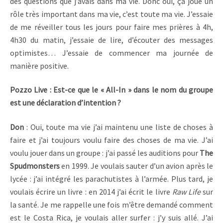
des questions que j’avais dans ma vie. Donc oui, ça joue un
rôle très important dans ma vie, c’est toute ma vie. J’essaie
de me réveiller tous les jours pour faire mes prières à 4h,
4h30 du matin, j’essaie de lire, d’écouter des messages
optimistes… J’essaie de commencer ma journée de
manière positive.
Pozzo Live : Est-ce que le « All-In » dans le nom du groupe
est une déclaration d’intention ?
Don
: Oui, toute ma vie j’ai maintenu une liste de choses à
faire et j’ai toujours voulu faire des choses de ma vie. J’ai
voulu jouer dans un groupe : j’ai passé les auditions pour
The
Spudmonsters
en 1999. Je voulais sauter d’un avion après le
lycée : j’ai intégré les parachutistes à l’armée. Plus tard, je
voulais écrire un livre : en 2014 j’ai écrit le livre
Raw Life
sur
la santé. Je me rappelle une fois m’être demandé comment
est le Costa Rica, je voulais aller surfer : j’y suis allé. J’ai