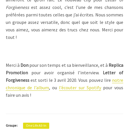
Forgiveness
est assez cool, c’est l’une de mes chansons
préférées parmi toutes celles que j’ai écrites. Nous sommes
un groupe assez versatile, donc quel que soit le style que
vous aimez, vous aimerez des trucs chez nous. Merci pour
tout !
Merci à
Don
pour son temps et sa bienveillance, et à
Replica
Promotion
pour avoir organisé l’interview.
Letter of
Forgiveness
est sorti le 3 avril 2020. Vous pouvez lire
notre
chronique de l’album
, ou
l’écouter sur Spotify
pour vous
faire un avis !
Groupe :
One Life All-In