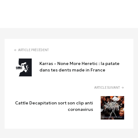
ARTICLE PRÉCÉDENT
Karras – None More Heretic : la patate
dans tes dents made in France
ARTICLE SUIVANT
Cattle Decapitation sort son clip anti
coronavirus