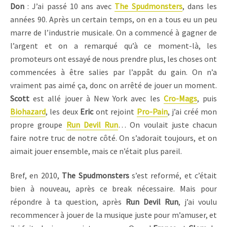
Don
: J’ai passé 10 ans avec
The Spudmonsters
, dans les
années 90. Après un certain temps, on en a tous eu un peu
marre de l’industrie musicale. On a commencé à gagner de
l’argent et on a remarqué qu’à ce moment-là, les
promoteurs ont essayé de nous prendre plus, les choses ont
commencées à être salies par l’appât du gain. On n’a
vraiment pas aimé ça, donc on arrêté de jouer un moment.
Scott
est allé jouer à New York avec les
Cro-Mags
, puis
Biohazard
, les deux
Eric
ont rejoint
Pro-Pain
, j’ai créé mon
propre groupe
Run Devil Run
… On voulait juste chacun
faire notre truc de notre côté. On s’adorait toujours, et on
aimait jouer ensemble, mais ce n’était plus pareil.
Bref, en 2010,
The Spudmonsters
s’est reformé, et c’était
bien à nouveau, après ce break nécessaire. Mais pour
répondre à ta question, après
Run Devil Run
, j’ai voulu
recommencer à jouer de la musique juste pour m’amuser, et