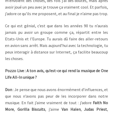
m’envoient des choses, des fois j’ai des doutes, mais après
avoir joué un peu avec je trouve ça vraiment cool. Et parfois,
j’adore ce qu’ils me proposent, et au final je n’aime pas trop.
Ce qui est génial, c’est que dans les années 90 tu n’aurais
jamais pu avoir un groupe comme ça, répartit entre les
Etats-Unis et l’Europe. Tu aurais dû faire des aller-retours
en avion sans arrêt. Mais aujourd’hui avec la technologie, tu
peux interagir à distance sur Internet, ça facilite beaucoup
les choses.
Pozzo Live : A ton avis, qu’est-ce qui rend la musique de One
Life All-In unique ?
Don
: Je pense que nous avons énormément d’influences, et
que nous n’avons pas peur de les incorporer dans notre
musique. En fait j’aime vraiment de tout : j’adore
Faith No
More
,
Gorilla Biscuits
, j’aime
Van Halen
,
Judas Priest
,