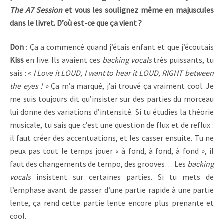
The A7 Session
et vous les soulignez même en majuscules
dans le livret. D’où est-ce que ça vient ?
Don
: Ça a commencé quand j’étais enfant et que j’écoutais
Kiss
en live. Ils avaient ces
backing vocals
très puissants, tu
sais : «
I Love it LOUD, I want to hear it LOUD, RIGHT between
the eyes !
» Ça m’a marqué, j’ai trouvé ça vraiment cool. Je
me suis toujours dit qu’insister sur des parties du morceau
lui donne des variations d’intensité. Si tu étudies la théorie
musicale, tu sais que c’est une question de flux et de reflux :
il faut créer des accentuations, et les casser ensuite. Tu ne
peux pas tout le temps jouer « à fond, à fond, à fond », il
faut des changements de tempo, des grooves… Les
backing
vocals
insistent sur certaines parties. Si tu mets de
l’emphase avant de passer d’une partie rapide à une partie
lente, ça rend cette partie lente encore plus prenante et
cool.