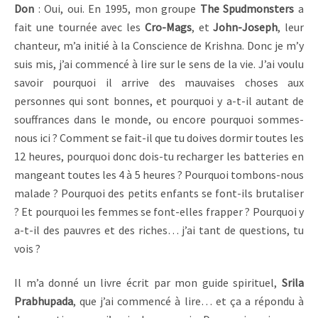
Don
: Oui, oui. En 1995, mon groupe
The Spudmonsters
a
fait une tournée avec les
Cro-Mags
, et
John-Joseph
, leur
chanteur, m’a initié à la Conscience de Krishna. Donc je m’y
suis mis, j’ai commencé à lire sur le sens de la vie. J’ai voulu
savoir pourquoi il arrive des mauvaises choses aux
personnes qui sont bonnes, et pourquoi y a-t-il autant de
souffrances dans le monde, ou encore pourquoi sommes-
nous ici ? Comment se fait-il que tu doives dormir toutes les
12 heures, pourquoi donc dois-tu recharger les batteries en
mangeant toutes les 4 à 5 heures ? Pourquoi tombons-nous
malade ? Pourquoi des petits enfants se font-ils brutaliser
? Et pourquoi les femmes se font-elles frapper ? Pourquoi y
a-t-il des pauvres et des riches… j’ai tant de questions, tu
vois ?
Il m’a donné un livre écrit par mon guide spirituel,
Srila
Prabhupada
, que j’ai commencé à lire… et ça a répondu à