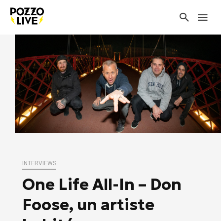
INTERVIEWS
One Life All-In – Don
Foose, un artiste