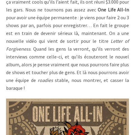
ça vraiment cools qu’ils l’aient fait, ils ont réuni $3.000 pour
les gars. Nous ne tournons pas assez avec
One Life All-In
pour avoir une équipe permanente : je viens pour faire 2 ou 3
shows par an, parfois pour enregistrer… En fait le groupe
est en train de devenir sérieux là, maintenant. On a une
nouvelle vidéo qui vient de sortir pour le titre
Letter of
Forgiveness
. Quand les gens la verront, qu’ils verront des
interviews comme celle-ci, et qu’ils écouteront le nouvel
album, alors je pense vraiment que nous pourrons faire plus
de shows et toucher plus de gens. Et là nous pourrons avoir
une équipe de
roadies
stable, nous montrer, et casser la
baraque !