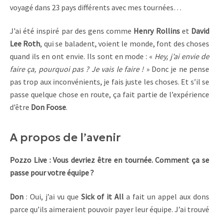
voyagé dans 23 pays différents avec mes tournées…
J’ai été inspiré par des gens comme
Henry Rollins
et
David
Lee Roth
, qui se baladent, voient le monde, font des choses
quand ils en ont envie. Ils sont en mode : «
Hey, j’ai envie de
faire ça, pourquoi pas ? Je vais le faire !
» Donc je ne pense
pas trop aux inconvénients, je fais juste les choses. Et s’il se
passe quelque chose en route, ça fait partie de l’expérience
d’être
Don Foose
.
A propos de l’avenir
Pozzo Live : Vous devriez être en tournée. Comment ça se
passe pour votre équipe ?
Don
: Oui, j’ai vu que
Sick of it All
a fait un appel aux dons
parce qu’ils aimeraient pouvoir payer leur équipe. J’ai trouvé