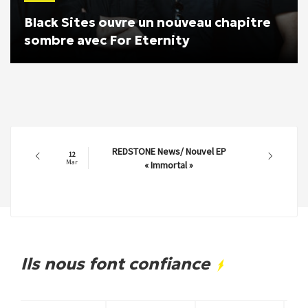
Black Sites ouvre un nouveau chapitre
sombre avec For Eternity
REDSTONE News/ Nouvel EP
12
Mar
« Immortal »
Ils nous font confiance