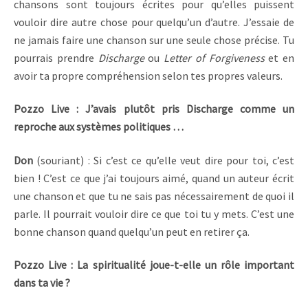
chansons sont toujours écrites pour qu’elles puissent
vouloir dire autre chose pour quelqu’un d’autre. J’essaie de
ne jamais faire une chanson sur une seule chose précise. Tu
pourrais prendre
Discharge
ou
Letter of Forgiveness
et en
avoir ta propre compréhension selon tes propres valeurs.
Pozzo Live : J’avais plutôt pris Discharge comme un
reproche aux systèmes politiques …
Don
(souriant) : Si c’est ce qu’elle veut dire pour toi, c’est
bien ! C’est ce que j’ai toujours aimé, quand un auteur écrit
une chanson et que tu ne sais pas nécessairement de quoi il
parle. Il pourrait vouloir dire ce que toi tu y mets. C’est une
bonne chanson quand quelqu’un peut en retirer ça.
Pozzo Live : La spiritualité joue-t-elle un rôle important
dans ta vie ?