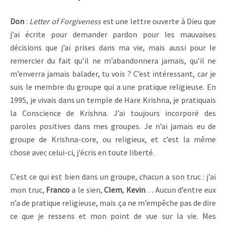
Don
:
Letter of Forgiveness
est une lettre ouverte à Dieu que
j’ai écrite pour demander pardon pour les mauvaises
décisions que j’ai prises dans ma vie, mais aussi pour le
remercier du fait qu’il ne m’abandonnera jamais, qu’il ne
m’enverra jamais balader, tu vois ? C’est intéressant, car je
suis le membre du groupe qui a une pratique religieuse. En
1995, je vivais dans un temple de Hare Krishna, je pratiquais
la Conscience de Krishna. J’ai toujours incorporé des
paroles positives dans mes groupes. Je n’ai jamais eu de
groupe de Krishna-core, ou religieux, et c’est la même
chose avec celui-ci, j’écris en toute liberté.
C’est ce qui est bien dans un groupe, chacun a son truc : j’ai
mon truc,
Franco
a le sien,
Clem
,
Kevin
… Aucun d’entre eux
n’a de pratique religieuse, mais ça ne m’empêche pas de dire
ce que je ressens et mon point de vue sur la vie. Mes