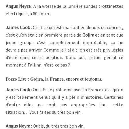
Angus Neyra :
A la vitesse de la lumière sur des trottinettes
électriques, à 60 km/h.
James Cook :
C’est ce qui est marrant en dehors du concert,
c’est qu’on était en première partie de
Gojira
et en tant que
jeune groupe c’est complètement improbable, ça ne
devrait pas arriver. Comme je l’ai dit, on est très privilégiés
d’être dans cette position. Donc oui, c’était génial ce
moment à Tallinn, n’est-ce pas ?
Pozzo Live : Gojira, la France, encore et toujours.
James Cook :
Oui ! Et le problème avec la France c’est qu’on
y est tellement venus qu’il y a plein d’histoires. Certaines
d’entre elles ne sont pas appropriées dans cette
situation… Vous faites du très bon vin.
Angus Neyra :
Ouais, du très très bon vin.