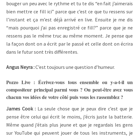
bouger un peu avec le rythme et tu te dis “en fait j’aimerais
bien mettre ce fill ici” parce que c’est ce que tu ressens sur
l’instant et ça m’est déjà arrivé en live. Ensuite je me dis
“mais pourquoi j’ai pas enregistré ce fill?” parce que je ne
ressens pas le même truc au même moment. Je pense que
la façon dont on a écrit par le passé et celle dont on écrira
dans le futur sont très différentes.
Angus Neyra :
C’est toujours une question d’humeur.
Pozzo Live : Écrivez-vous tous ensemble ou y-a-t-il un
compositeur principal parmi vous ? Ou peut-être avez vous
chacun vos idées de votre côté puis vous les rassemblez ?
James Cook :
La seule chose que je peux dire c’est que je
pense être celui qui écrit le moins, j’écris juste la batterie.
Même quand j’étais plus jeune et que je regardais les gens
sur YouTube qui peuvent jouer de tous les instruments, je