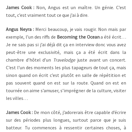
James Cook :
Non, Angus est un maître. Un génie. C’est
tout, c’est vraiment tout ce que j’ai à dire.
Angus Neyra :
Merci beaucoup, je vais rougir. Non mais par
exemple, l’un des riffs de
Becoming the Ocean
a été écrit…
Je ne sais pas si j’ai déjà dit ça en interview donc vous avez
peut-être une exclusivité, mais ça a été écrit dans la
chambre d’hôtel d’un
Travelodge
juste avant un concert.
C’est l’un des moments les plus tapageurs de tout ça, mais
sinon quand on écrit c’est plutôt en salle de répétition et
pas souvent quand on est sur la route. Quand on est en
tournée on aime s’amuser, s’imprégner de la culture, visiter
les villes…
James Cook :
De mon côté, j’adorerais être capable d’écrire
sur des périodes plus longues, surtout parce que je suis
batteur. Tu commences à ressentir certaines choses, à