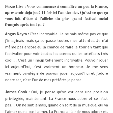
Pozzo Live : Vous commencez à connaître un peu la France,
après avoir déjà joué 11 fois ici l’an dernier. Qu’est-ce que ça
vous fait d’être à l’affiche du plus grand festival metal
français après tout ça ?
Angus Neyra :
C’est incroyable. Je ne sais même pas ce que
j’imaginais mais ça surpasse toutes mes attentes. Je n’ai
même pas encore eu la chance de faire le tour en tant que
festivalier pour voir toutes les scènes ou les artéfacts très
cool… C’est un lineup tellement incroyable. Pouvoir jouer
ici aujourd’hui, c’est vraiment un honneur. Je me sens
vraiment privilégié de pouvoir jouer aujourd’hui et j’adore
notre set, c’est l’un de mes préférés je pense.
James Cook :
Oui, je pense qu’on est dans une position
privilégiée, maintenant. La France nous adore et ce n’est
pas… On ne sait jamais, quand on sort de la musique, qui va
l’aimer ou ne pas l’aimer. La France a l’air de nous adorer et,