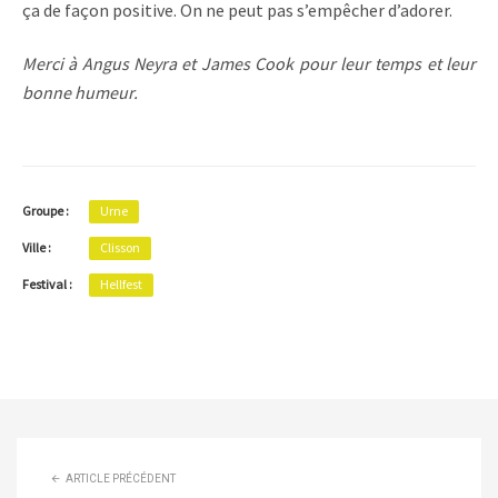
ça de façon positive. On ne peut pas s’empêcher d’adorer.
Merci à Angus Neyra et James Cook pour leur temps et leur
bonne humeur.
Groupe :
Urne
Ville :
Clisson
Festival :
Hellfest
ARTICLE PRÉCÉDENT