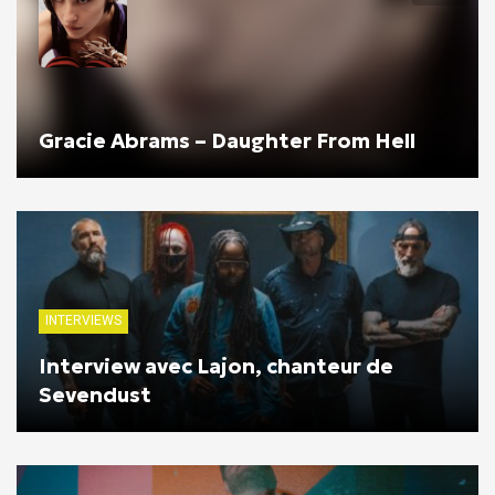
Gracie Abrams – Daughter From Hell
INTERVIEWS
Interview avec Lajon, chanteur de
Sevendust