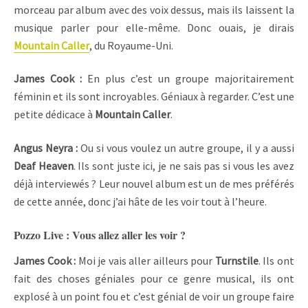
morceau par album avec des voix dessus, mais ils laissent la
musique parler pour elle-même. Donc ouais, je dirais
Mountain Caller
, du Royaume-Uni.
James Cook :
En plus c’est un groupe majoritairement
féminin et ils sont incroyables. Géniaux à regarder. C’est une
petite dédicace à
Mountain Caller
.
Angus Neyra :
Ou si vous voulez un autre groupe, il y a aussi
Deaf Heaven
. Ils sont juste ici, je ne sais pas si vous les avez
déjà interviewés ? Leur nouvel album est un de mes préférés
de cette année, donc j’ai hâte de les voir tout à l’heure.
Pozzo Live : Vous allez aller les voir ?
James Cook :
Moi je vais aller ailleurs pour
Turnstile
. Ils ont
fait des choses géniales pour ce genre musical, ils ont
explosé à un point fou et c’est génial de voir un groupe faire