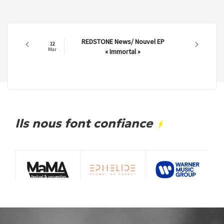
REDSTONE News/ Nouvel EP
12
Mar
« Immortal »
Ils nous font confiance