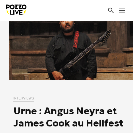
INTERVIEWS
Urne : Angus Neyra et
James Cook au Hellfest