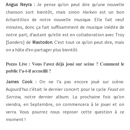
Angus Neyra :
Je pense qu’on peut dire qu’une nouvelle
chanson sort bientôt, mais sinon
Harken
est un bon
échantillon de notre nouvelle musique. Elle fait neuf
minutes, donc ça fait suffisamment de musique inédite de
notre part, d’autant qu’elle est en collaboration avec Troy
[Sanders] de
Mastodon
. C’est tout ce qu’on peut dire, mais
on a hâte d’en partager plus bientôt.
Pozzo Live : Vous l’avez déjà joué sur scène ? Comment le
public l’a-t-il accueilli ?
James Cook :
On ne l’a pas encore joué sur scène.
Aujourd’hui c’était le dernier concert pour le cycle
Feast on
Sorrow
, notre dernier album. La prochaine fois qu’on
viendra, en Septembre, on commencera à le jouer et on
verra. Vous pourrez nous reposer cette question à ce
moment !