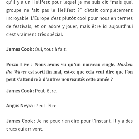
qu’il y a un Hellfest pour lequel je me suis dit “mais quel
groupe ne fait pas le Hellfest ?” c’était complètement
incroyable. L’Europe c’est plutôt cool pour nous en termes
de festivals, et on adore y jouer, mais être ici aujourd’hui
c’est vraiment très spécial.
James Cook :
Oui, tout à fait.
Pozzo Live : Nous avons vu qu’un nouveau single,
Harken
est sorti fin mai, est-ce que cela veut dire que l’on
the Waves
peut s’attendre à d’autres nouveautés cette année ?
James Cook :
Peut-être.
Angus Neyra :
Peut-être.
James Cook :
Je ne peux rien dire pour l’instant. Il y a des
trucs qui arrivent.