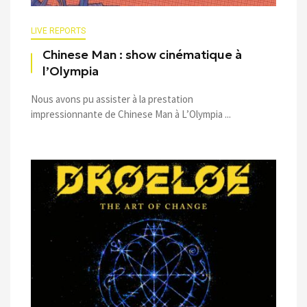
LIVE REPORTS
Chinese Man : show cinématique à
l’Olympia
Nous avons pu assister à la prestation
impressionnante de Chinese Man à L’Olympia ...