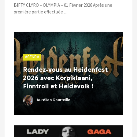
BIFFY CLYRO – OLYMPIA – 01 Février 2026 Après une
première partie effectuée ...
AGENDA
Rendez-vous au Heidenfest
2026 avec Korpiklaani,
Finntroll et Heidevolk !
Aurélien Courteille