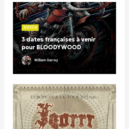
AGENDA
3 dates françaises à venir
pour BLOODYWOOD
William Garrey