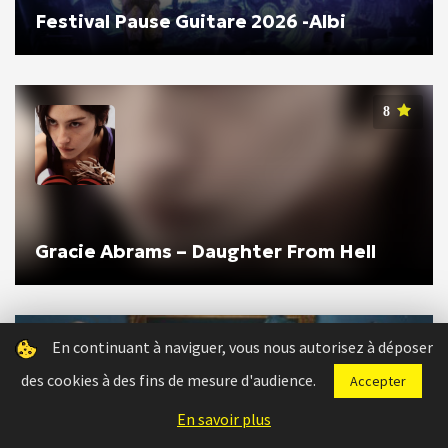
Festival Pause Guitare 2026 -Albi
8
Gracie Abrams – Daughter From Hell
En continuant à naviguer, vous nous autorisez à déposer
des cookies à des fins de mesure d'audience.
Accepter
INTERVIEWS
En savoir plus