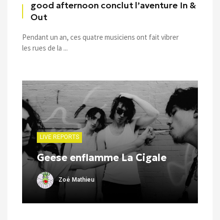
good afternoon conclut l’aventure In &
Out
Pendant un an, ces quatre musiciens ont fait vibrer
les rues de la ...
LIVE REPORTS
Geese enflamme La Cigale
Zoé Mathieu