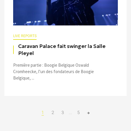
LIVE REPORTS
Caravan Palace fait swinger la Salle
Pleyel
Première partie : Boogie Belgique Oswald
Cromheecke, l’un des fondateurs de Boogie
Belgique, ...
Posts
1
2
3
...
5
navigation