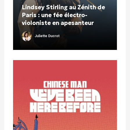
Lindsey Stirling au Zénith de
Paris : une fée électro-
violoniste en apesanteur
Juliette Ducrot