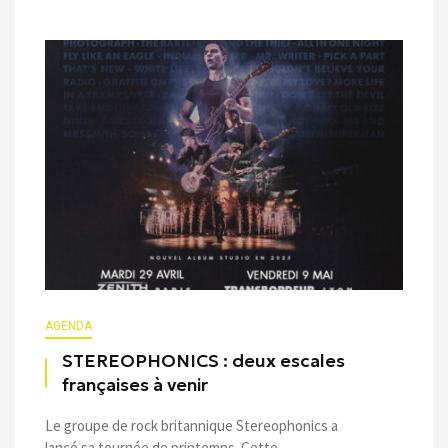
AGENDA
STEREOPHONICS : deux escales
françaises à venir
Le groupe de rock britannique Stereophonics a
lancé sa tournée de printemps. Cette ...