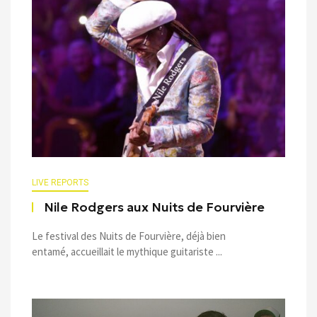
LIVE REPORTS
Nile Rodgers aux Nuits de Fourvière
Le festival des Nuits de Fourvière, déjà bien
entamé, accueillait le mythique guitariste ...