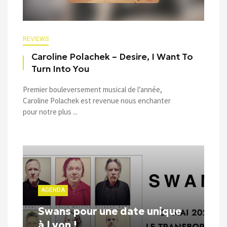
REVIEWS
Caroline Polachek – Desire, I Want To
Turn Into You
Premier bouleversement musical de l’année,
Caroline Polachek est revenue nous enchanter
pour notre plus ...
AGENDA
Swans pour une date unique
à Lyon !