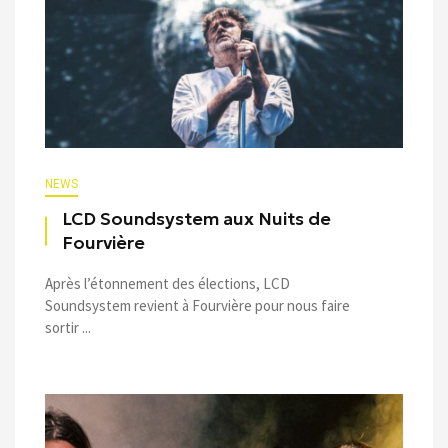
NEWS
LCD Soundsystem aux Nuits de
Fourvière
Après l’étonnement des élections, LCD
Soundsystem revient à Fourvière pour nous faire
sortir ...