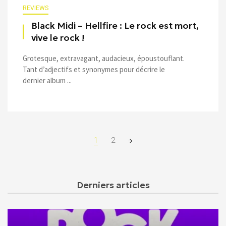
REVIEWS
Black Midi – Hellfire : Le rock est mort,
vive le rock !
Grotesque, extravagant, audacieux, époustouflant.
Tant d’adjectifs et synonymes pour décrire le
dernier album ...
Posts
1
2
navigation
Derniers articles