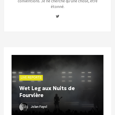
conventions. Je ne cherche qu'une chose, être
étonné.
Twitter
LIVE REPORTS
Wet Leg aux Nuits de
Fourvière
Jolan Fayol