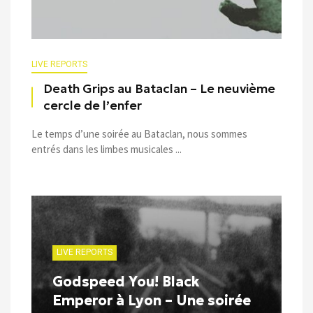
LIVE REPORTS
Death Grips au Bataclan – Le neuvième
cercle de l’enfer
Le temps d’une soirée au Bataclan, nous sommes
entrés dans les limbes musicales ...
LIVE REPORTS
Godspeed You! Black
Emperor à Lyon – Une soirée