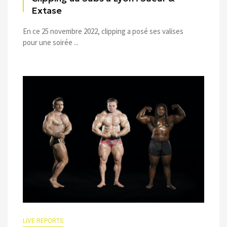
Extase
En ce 25 novembre 2022, clipping a posé ses valises
pour une soirée ...
LIVE REPORTS