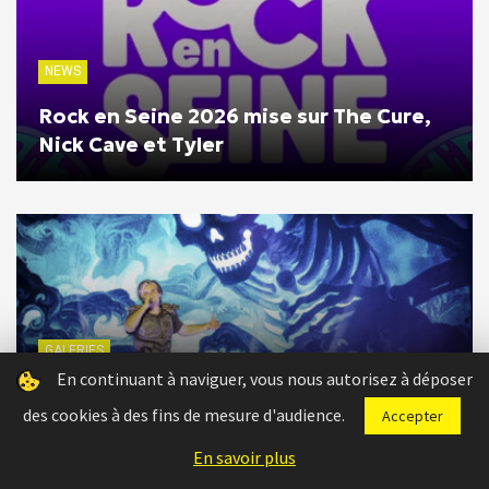
NEWS
Rock en Seine 2026 mise sur The Cure,
Nick Cave et Tyler
GALERIES
En continuant à naviguer, vous nous autorisez à déposer
Festival Pause Guitare 2026 -Albi
des cookies à des fins de mesure d'audience.
Accepter
En savoir plus