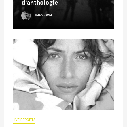
d’anthologie
Jolan Fayol
LIVE REPORTS