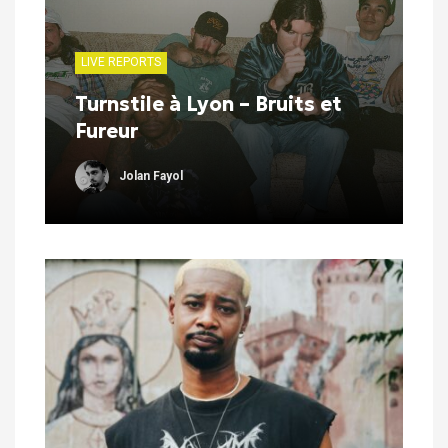
LIVE REPORTS
Turnstile à Lyon – Bruits et
Fureur
Jolan Fayol