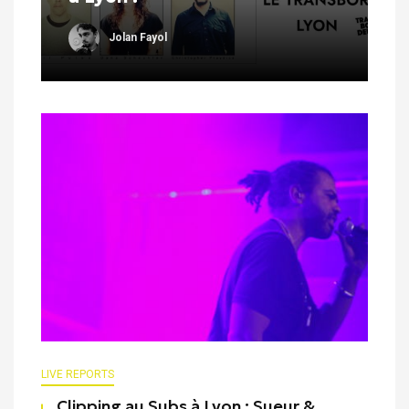
Jolan Fayol
LIVE REPORTS
Clipping au Subs à Lyon : Sueur &