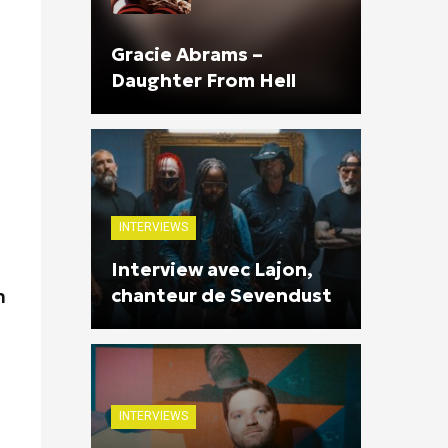
Gracie Abrams –
Daughter From Hell
INTERVIEWS
Interview avec Lajon,
chanteur de Sevendust
m
INTERVIEWS