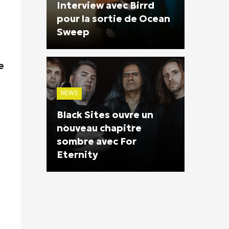
Interview avec Birrd
pour la sortie de Ocean
Sweep
e
NEWS
Black Sites ouvre un
nouveau chapitre
sombre avec For
Eternity