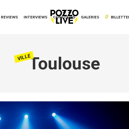
REVIEWS
INTERVIEWS
CONCOURS
GALERIES
BILLETTE
VILLE
Toulouse