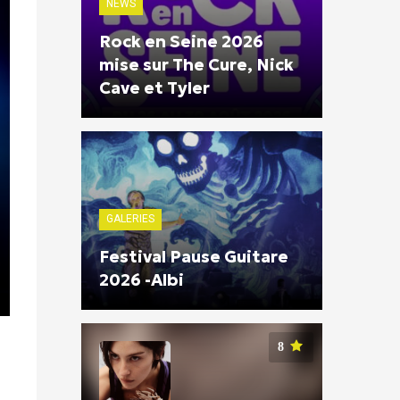
NEWS
Rock en Seine 2026
mise sur The Cure, Nick
Cave et Tyler
GALERIES
Festival Pause Guitare
2026 -Albi
8