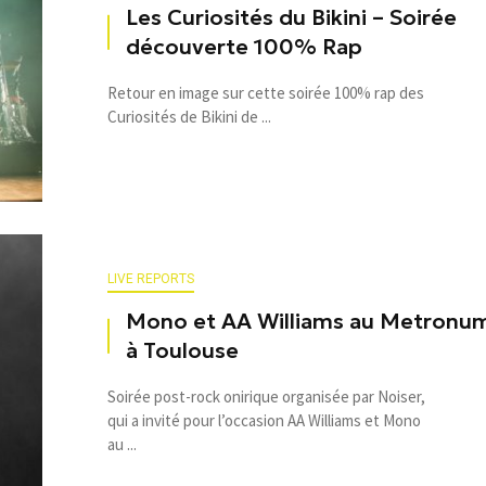
Les Curiosités du Bikini – Soirée
découverte 100% Rap
Retour en image sur cette soirée 100% rap des
Curiosités de Bikini de ...
LIVE REPORTS
Mono et AA Williams au Metronu
à Toulouse
Soirée post-rock onirique organisée par Noiser,
qui a invité pour l’occasion AA Williams et Mono
au ...