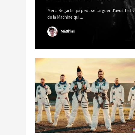
Merci Regarts qui peut se targuer d’avoir fait v
de la Machine qui ...
Matthias