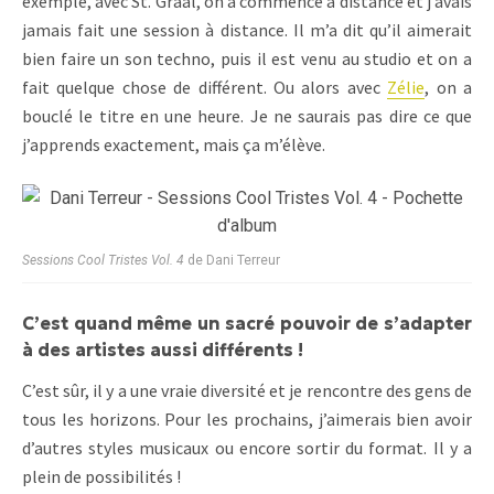
exemple, avec St. Graal, on a commencé à distance et j’avais
jamais fait une session à distance. Il m’a dit qu’il aimerait
bien faire un son techno, puis il est venu au studio et on a
fait quelque chose de différent. Ou alors avec
Zélie
, on a
bouclé le titre en une heure. Je ne saurais pas dire ce que
j’apprends exactement, mais ça m’élève.
Sessions Cool Tristes Vol. 4
de Dani Terreur
C’est quand même un sacré pouvoir de s’adapter
à des artistes aussi différents !
C’est sûr, il y a une vraie diversité et je rencontre des gens de
tous les horizons. Pour les prochains, j’aimerais bien avoir
d’autres styles musicaux ou encore sortir du format. Il y a
plein de possibilités !