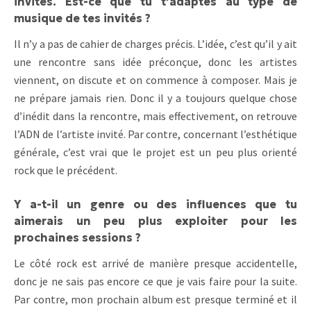
invites. Est-ce que tu t’adaptes au type de
musique de tes invités ?
Il n’y a pas de cahier de charges précis. L’idée, c’est qu’il y ait
une rencontre sans idée préconçue, donc les artistes
viennent, on discute et on commence à composer. Mais je
ne prépare jamais rien. Donc il y a toujours quelque chose
d’inédit dans la rencontre, mais effectivement, on retrouve
l’ADN de l’artiste invité. Par contre, concernant l’esthétique
générale, c’est vrai que le projet est un peu plus orienté
rock que le précédent.
Y a-t-il un genre ou des influences que tu
aimerais un peu plus exploiter pour les
prochaines sessions ?
Le côté rock est arrivé de manière presque accidentelle,
donc je ne sais pas encore ce que je vais faire pour la suite.
Par contre, mon prochain album est presque terminé et il