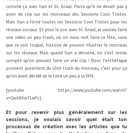
comme ça avec Ilan et St. Graal. Parce qu’il ne devait pas y
avoir de clip sur les morceaux des Sessions Cool Tristes.
Mais Ilan a filmé toutes les Sessions Cool Tristes pour les
réseaux sociaux. Et pour le son avec St. Graal, je voulais faire
une vidéo un peu trash, où on nous voit faire la fête, sans
que ce soit truqué, histoire de pouvoir illustrer le morceau
sur les réseaux. Mais quand Ilan a dérushé, on s’est rendu
compte qu’on pouvait faire un vrai clip ! Donc l’esthétique
provient purement du côté trash du morceau, c’est pour ça
qu’on avait décidé de le faire un peu à la VHS.
[youtube https://www.youtube.com/watch?
v=QebBhb7LwFc]
Et pour revenir plus généralement sur les
sessions, je voulais savoir quel était ton
processus de création avec les artistes que tu