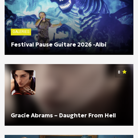
GALERIES
Festival Pause Guitare 2026 -Albi
8
Gracie Abrams – Daughter From Hell