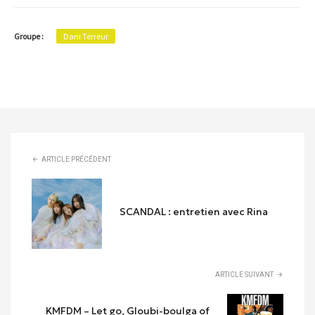
Groupe :
Dani Terreur
ARTICLE PRÉCÉDENT
SCANDAL : entretien avec Rina
ARTICLE SUIVANT
KMFDM – Let go, Gloubi-boulga of