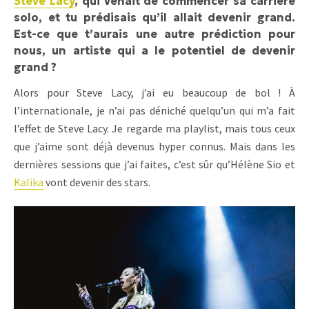
Steve Lacy
, qui venait de commencer sa carrière
solo, et tu prédisais qu’il allait devenir grand.
Est-ce que t’aurais une autre prédiction pour
nous, un artiste qui a le potentiel de devenir
grand ?
Alors pour Steve Lacy, j’ai eu beaucoup de bol ! À
l’internationale, je n’ai pas déniché quelqu’un qui m’a fait
l’effet de Steve Lacy. Je regarde ma playlist, mais tous ceux
que j’aime sont déjà devenus hyper connus. Mais dans les
dernières sessions que j’ai faites, c’est sûr qu’Hélène Sio et
Kalika
vont devenir des stars.