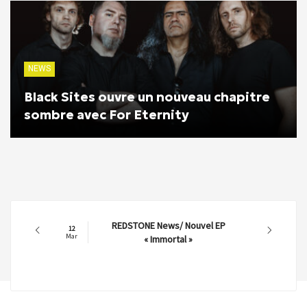
NEWS
Black Sites ouvre un nouveau chapitre
sombre avec For Eternity
REDSTONE News/ Nouvel EP
12
Mar
« Immortal »