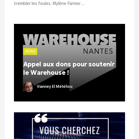
trembler les foules. Mylène Farmer ...
NEWS
Appel aux dons pour soutenir
le Warehouse !
Vianney El Météhou