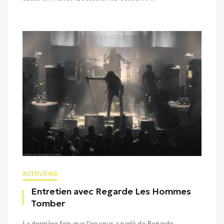
INTERVIEWS
Entretien avec Regarde Les Hommes
Tomber
La dernière fois que l’on vous a parlé de Regarde