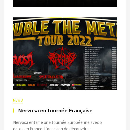
NEWS
Nervosa en tournée Française
Nervosa entame une tournée Européenne avec 5
dates en France. L’occasion de découvrir ...