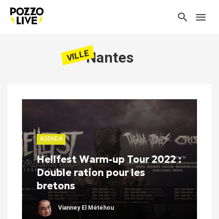
VILLE
Nantes
AGENDA
Hellfest Warm-up Tour 2022 :
Double ration pour les
bretons
Vianney El Météhou