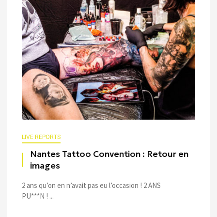
LIVE REPORTS
Nantes Tattoo Convention : Retour en
images
2 ans qu’on en n’avait pas eu l’occasion ! 2 ANS
PU***N ! ...