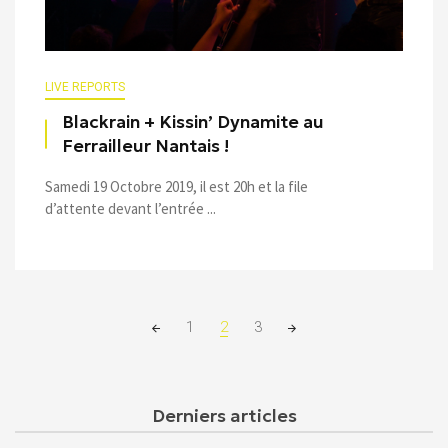
LIVE REPORTS
Blackrain + Kissin’ Dynamite au
Ferrailleur Nantais !
Samedi 19 Octobre 2019, il est 20h et la file
d’attente devant l’entrée ...
Posts
1
2
3
navigation
Derniers articles