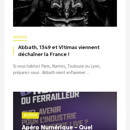
AGENDA
Abbath, 1349 et Vltimas viennent
déchaîner la France !
Si vous habitez Paris, Nantes, Toulouse ou Lyon,
préparez-vous : Abbath vient enflammer ...
AGENDA
Apéro Numérique – Quel